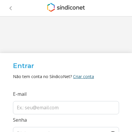
Entrar
Não tem conta no SíndicoNet?
Criar conta
E-mail
Senha