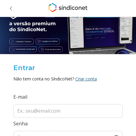
Entrar
Não tem conta no SíndicoNet?
Criar conta
E-mail
Senha