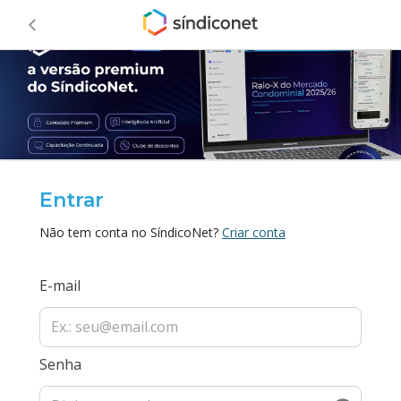
Entrar
Não tem conta no SíndicoNet?
Criar conta
E-mail
Senha