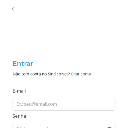
Entrar
Não tem conta no SíndicoNet?
Criar conta
E-mail
Senha