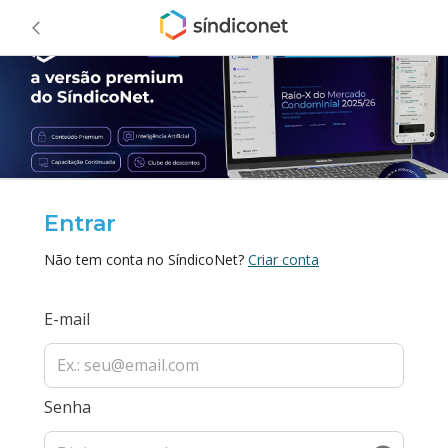
Entrar
Não tem conta no SíndicoNet?
Criar conta
E-mail
Senha