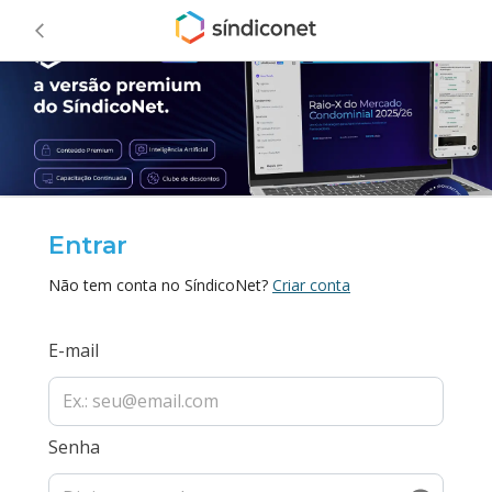
Entrar
Não tem conta no SíndicoNet?
Criar conta
E-mail
Senha