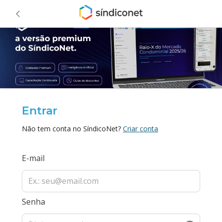
Entrar
Não tem conta no SíndicoNet?
Criar conta
E-mail
Senha