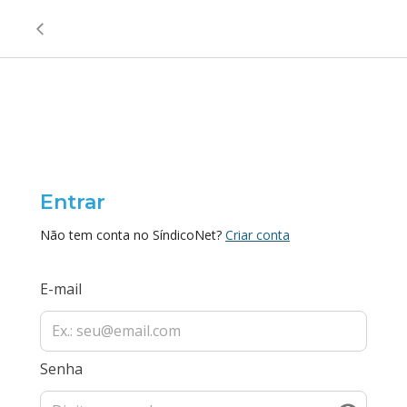
Entrar
Não tem conta no SíndicoNet?
Criar conta
E-mail
Senha