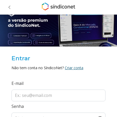
Entrar
Não tem conta no SíndicoNet?
Criar conta
E-mail
Senha