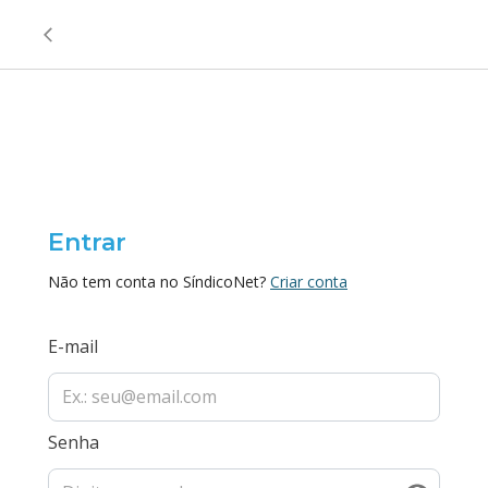
Entrar
Não tem conta no SíndicoNet?
Criar conta
E-mail
Senha