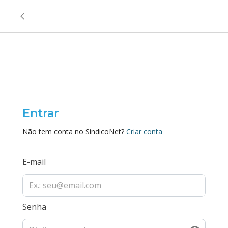
Entrar
Não tem conta no SíndicoNet?
Criar conta
E-mail
Senha