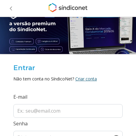
Entrar
Não tem conta no SíndicoNet?
Criar conta
E-mail
Senha