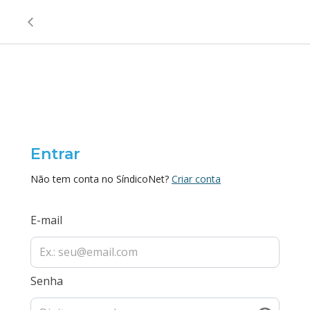
Entrar
Não tem conta no SíndicoNet?
Criar conta
E-mail
Senha