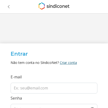
Entrar
Não tem conta no SíndicoNet?
Criar conta
E-mail
Senha