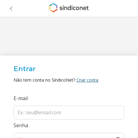
Entrar
Não tem conta no SíndicoNet?
Criar conta
E-mail
Senha