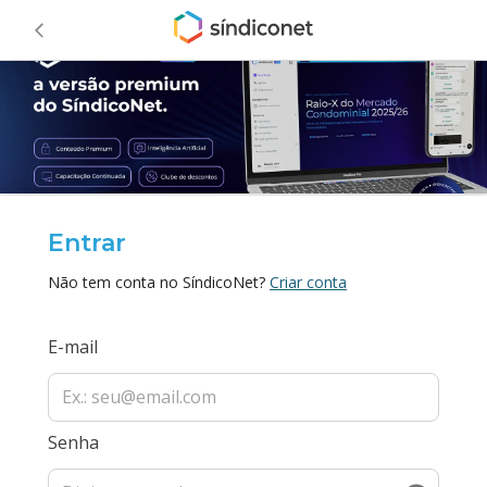
Entrar
Não tem conta no SíndicoNet?
Criar conta
E-mail
Senha