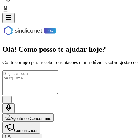
Olá
! Como posso te ajudar hoje?
Conte comigo para receber orientações e tirar dúvidas sobre gestão 
Agente do Condomínio
Comunicador