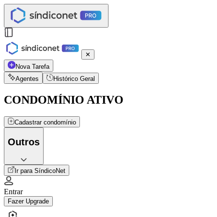
✕
Nova Tarefa
Agentes
Histórico Geral
CONDOMÍNIO ATIVO
Cadastrar condomínio
Outros
Ir para SíndicoNet
Entrar
Fazer Upgrade