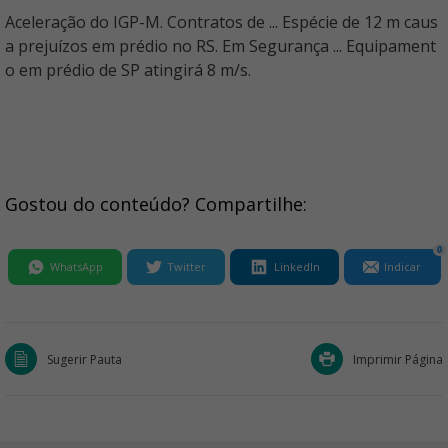
Aceleração do IGP-M. Contratos de ... Espécie de 12 m caus
a prejuízos em prédio no RS. Em Segurança ... Equipament
o em prédio de SP atingirá 8 m/s.
Gostou do conteúdo? Compartilhe:
0
WhatsApp
Twitter
LinkedIn
Indicar
Sugerir Pauta
Imprimir Página