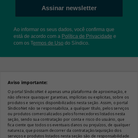
Assinar newsletter
Ao informar os seus dados, você confirma que
está de acordo com a
Política de Privacidade
e
com os
T
ermos de Uso
do Síndico.
Aviso importante:
O portal SíndicoNet é apenas uma plataforma de aproximação, e
não oferece quaisquer garantias, implícitas ou explicitas, sobre os
produtos e serviços disponibilizados nesta seção. Assim, o portal
SíndicoNet não se responsabiliza, a qualquer título, pelos serviços
ou produtos comercializados pelos fornecedores listados nesta
seção, sendo sua contratação por conta e risco do usuário, que
fica ciente que todos os eventuais danos ou prejuízos, de qualquer
natureza, que possam decorrer da contratação/aquisição dos
serviços e produtos listados nesta seção são de responsabilidade