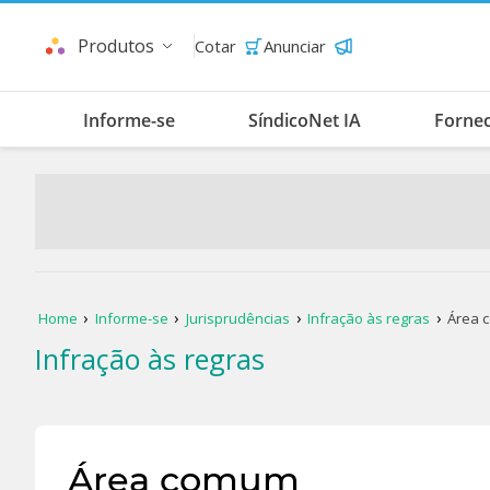
Produtos
Cotar
Anunciar
Informe-se
SíndicoNet IA
Forne
Home
Informe-se
Jurisprudências
Infração às regras
Área 
Infração às regras
Área comum