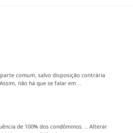
é parte comum, salvo disposição contrária
ssim, não há que se falar em ...
ncia de 100% dos condôminos. ... Alterar