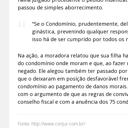
passou de simples aborrecimento.
"Se o Condomínio, prudentemente, deli
ginástica, prevenindo qualquer respon
isso há de ser cumprido por todos os m
Na ação, a moradora relatou que sua filha hav
do condomínio onde moram e que, ao fazer r
negado. Ele alegou também ter passado por 
que o deixaram em posíção desfavorável fren
condomínio ao pagamento de danos morais. 
com o argumento de que as regras de convi
conselho fiscal e com a anuência dos 75 con
Fonte: http://www.conjur.com.br/