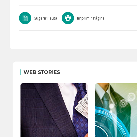
Sugerir Pauta
Imprimir Página
WEB STORIES