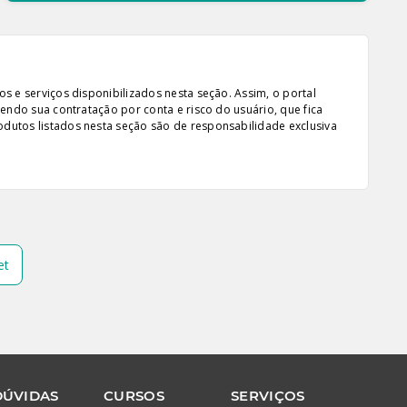
s e serviços disponibilizados nesta seção. Assim, o portal
sendo sua contratação por conta e risco do usuário, que fica
odutos listados nesta seção são de responsabilidade exclusiva
et
DÚVIDAS
CURSOS
SERVIÇOS