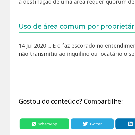
a destinação de uma área requer quórum de 
Uso de área comum por proprietár
14 Jul 2020 ... E o faz escorado no entendime
não transmitiu ao inquilino ou locatário o seu
Gostou do conteúdo? Compartilhe:
WhatsApp
Twitter