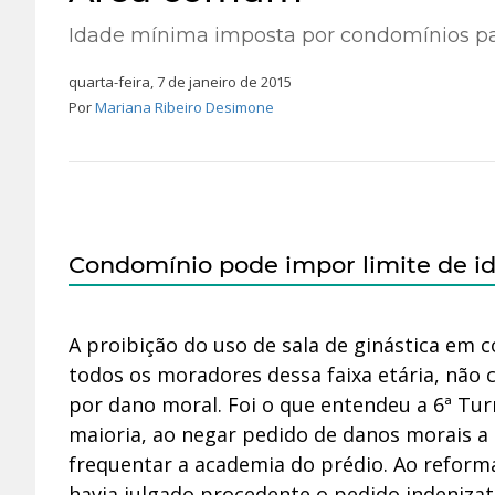
Idade mínima imposta por condomínios pa
quarta-feira, 7 de janeiro de 2015
Por
Mariana Ribeiro Desimone
Condomínio pode impor limite de 
A proibição do uso de sala de ginástica em
todos os moradores dessa faixa etária, não c
por dano moral. Foi o que entendeu a 6ª Turm
maioria, ao negar pedido de danos morais a
frequentar a academia do prédio. Ao reformar
havia julgado procedente o pedido indenizató