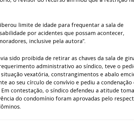
berou limite de idade para frequentar a sala de
sabilidade por acidentes que possam acontecer,
oradores, inclusive pela autora”.
ia sido proibida de retirar as chaves da sala de gin
equerimento administrativo ao síndico, teve o ped
situação vexatória, constrangimentos e abalo emci
te ao seu círculo de convívio e pediu a condenação
Em contestação, o síndico defendeu a atitude tom
vência do condomínio foram aprovadas pelo respect
dôminos.