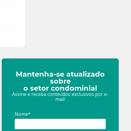
Mantenha-se atualizado
sobre
o setor condominial
Assine e receba conteúdos exclusivos por e-
mail:
Nome*