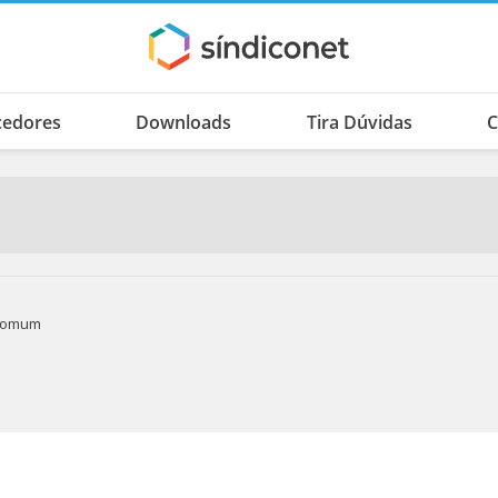
cedores
Downloads
Tira Dúvidas
C
comum