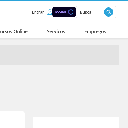
Entrar
Busca
ASSINE
ursos Online
Serviços
Empregos