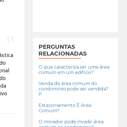
PERGUNTAS
RELACIONADAS
ástica
ido
O que caracteriza ser uma área
onal
comum em um edifício?
 do
Venda de área comum do
ada
condomínio pode ser vendida?
ivo
P
Estacionamento É Area
Comum?
O morador pode invadir área