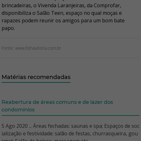
brincadeiras, o Vivenda Laranjeiras, da Comprofar,
disponibiliza o Salão Teen, espaço no qual moças e
rapazes podem reunir os amigos para um bom bate
papo.
Fonte: www.folhavitoria.com.br
Matérias recomendadas
Reabertura de áreas comuns e de lazer dos
condomínios
5 Ago 2020 ... Áreas fechadas: saunas e spa; Espaços de soc
ialização e festividade: salão de festas, churrasqueira, gou