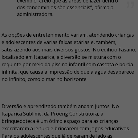
exemplo. Creio que as áreas de lazer dentro
dos condomínios são essenciais”, afirma a
administradora.
As opções de entretenimento variam, atendendo crianças
e adolescentes de várias faixas etárias e, também,
satisfazendo aos mais diversos gostos. No edifício Fasano,
localizado em Itaparica, a diversão se mistura com o
requinte por meio da piscina infantil com cascata e borda
infinita, que causa a impressão de que a água desaparece
no infinito, como o mar no horizonte.
Diversão e aprendizado também andam juntos. No
Itaparica Sublime, da Proeng Construtora, a
brinquedoteca é um ótimo espaço para as crianças
exercitarem a leitura e brincarem com jogos educativos.
Para os adolescentes que já deixaram de lado as