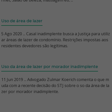
rmet; Salão de beleza, massagem etc ...
Uso de área de lazer
5 Ago 2020 ... Casal inadimplente busca a Justiça para utiliz
ar áreas de lazer de condomínio. Restrições impostas aos
residentes devedores são legítimas.
Uso da área de lazer por morador inadimplente
11 Jun 2019 ... Advogado Zulmar Koerich comenta o que m
uda com a recente decisão do STJ sobre o so da área de la
zer por morador inadimplente.