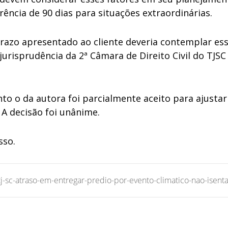
rência de 90 dias para situações extraordinárias.
 prazo apresentado ao cliente deveria contemplar es
 jurisprudência da 2ª Câmara de Direito Civil do TJS
to o da autora foi parcialmente aceito para ajustar
 A decisão foi unânime.
sso.
-sc-atraso-em-entregar-predio-por-evento-climatico-nao-isent