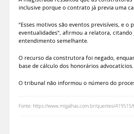
inclusive porque o contrato já previa uma ca
"Esses motivos são eventos previsíveis, e o
eventualidades", afirmou a relatora, citando
entendimento semelhante.
O recurso da construtora foi negado, enquan
base de cálculo dos honorários advocatícios.
O tribunal não informou o número do proce
Fonte: https://www.migalhas.com.br/quentes/419515/tj