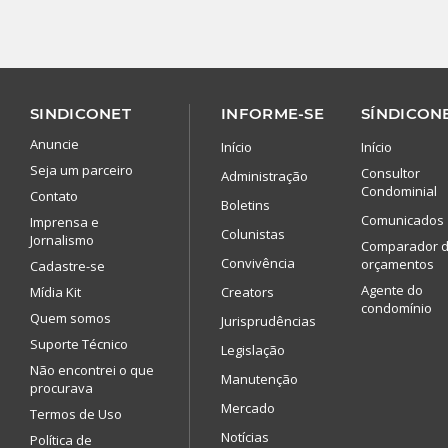
SINDICONET
INFORME-SE
SÍNDICONE
Anuncie
Início
Início
Seja um parceiro
Consultor
Administração
Condominial
Contato
Boletins
Comunicados
Imprensa e
Colunistas
Jornalismo
Comparador 
Convivência
orçamentos
Cadastre-se
Agente do
Mídia Kit
Creators
condomínio
Quem somos
Jurisprudências
Suporte Técnico
Legislação
Não encontrei o que
Manutenção
procurava
Mercado
Termos de Uso
Notícias
Política de