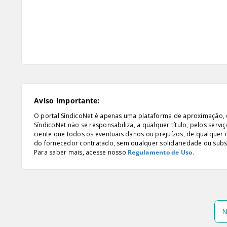
Aviso importante:
O portal SíndicoNet é apenas uma plataforma de aproximação, e n
SíndicoNet não se responsabiliza, a qualquer título, pelos serv
ciente que todos os eventuais danos ou prejuízos, de qualquer
do fornecedor contratado, sem qualquer solidariedade ou subsi
Para saber mais, acesse nosso
Regulamento de Uso
.
N