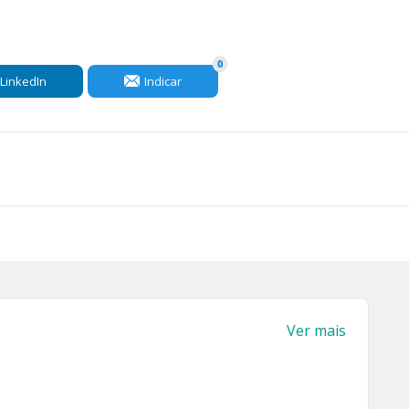
0
LinkedIn
Indicar
Ver mais