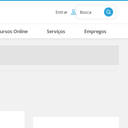
Entrar
Busca
ursos Online
Serviços
Empregos