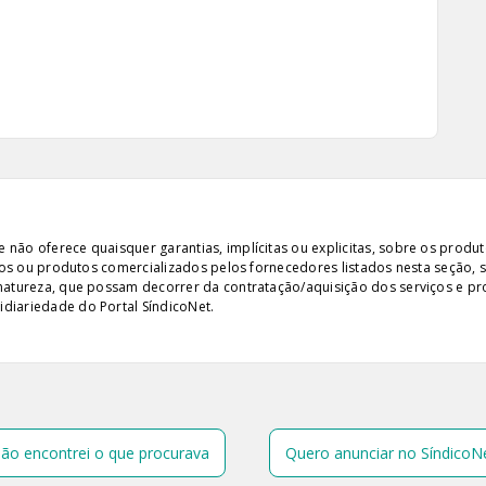
ão oferece quaisquer garantias, implícitas ou explicitas, sobre os produto
iços ou produtos comercializados pelos fornecedores listados nesta seção, 
 natureza, que possam decorrer da contratação/aquisição dos serviços e pr
diariedade do Portal SíndicoNet.
ão encontrei o que procurava
Quero anunciar no SíndicoN