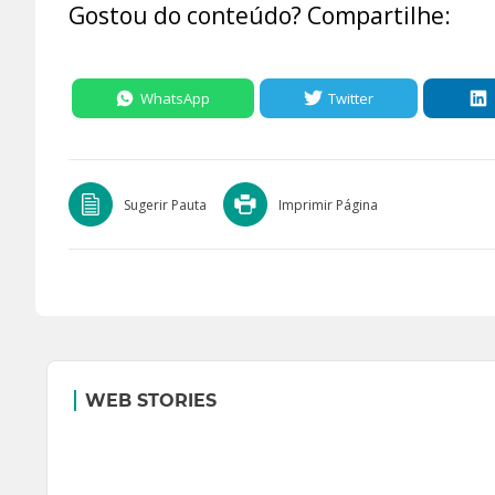
Gostou do conteúdo? Compartilhe:
WhatsApp
Twitter
Sugerir Pauta
Imprimir Página
WEB STORIES