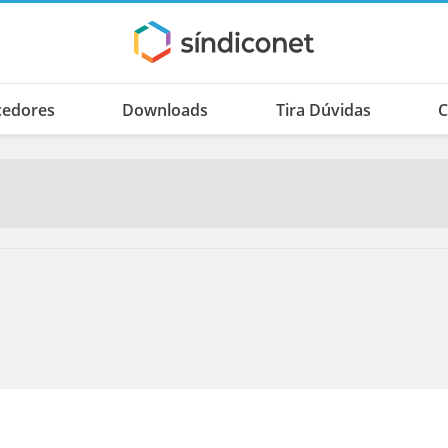
cedores
Downloads
Tira Dúvidas
C