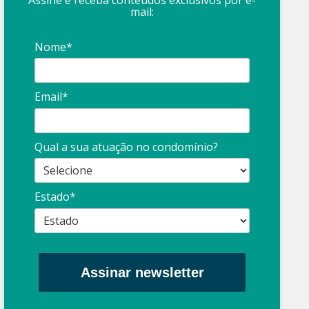
Assine e receba conteúdos exclusivos por e-
mail:
Nome*
Email*
Qual a sua atuação no condomínio?
Estado*
Assinar newsletter