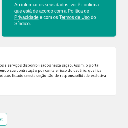
Ao informar os seus dados, você confirma
que está de acordo com a
Política de
Privacidade
e com os
T
ermos de Uso
do
Síndico.
s e serviços disponibilizados nesta seção. Assim, o portal
sendo sua contratação por conta e risco do usuário, que fica
odutos listados nesta seção são de responsabilidade exclusiva
et