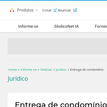
Produtos
Cotar
Anunciar
Informe-se
SíndicoNet IA
Forne
Home
Informe-se
Notícias
Jurídico
Entrega de condomínio
Jurídico
Entrega de condomínio