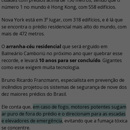
cidades com prédios acima de 150 metros, sendo que o
número 1 no mundo é Hong Kong, com 558 edifícios.
Nova York está em 3º lugar, com 318 edifícios, e é lá que
se encontra o prédio residencial mais alto do mundo, com
mais de 472 metros.
O
arranha-céu residencial
que será erguido em
Balneário Camboriú no próximo ano quer quebrar esse
recorde, e levará
10 anos para ser concluído
. Gigantes
como esse exigem muita tecnologia.
Bruno Ricardo Franzmann, especialista em prevenção de
incêndios projetou os sistemas de segurança de nove dos
dez maiores prédios do Brasil.
Ele conta que,
em caso de fogo, motores potentes sugam
ar puro de fora do prédio e o direcionam para as escadas
e elevadores de emergência
, evitando que a fumaça tóxica
se concentre.