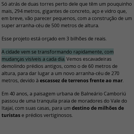
Só atrás de duas torres perto dele que têm um pouquinho
mais, 294 metros, gigantes de concreto, aço e vidro que,
em breve, vão parecer pequenos, com a construção de um
super arranha-céu de 500 metros de altura.
Esse projeto está orçado em 3 bilhões de reais.
A cidade vem se transformando rapidamente, com
mudanças visíveis a cada dia.
Vemos escavadeiras
demolindo prédios antigos, como o de 60 metros de
altura, para dar lugar a um novo arranha-céu de 270
metros, devido à
escassez de terrenos frente ao mar
.
Em 40 anos, a paisagem urbana de Balneário Camboriú
passou de uma tranquila praia de moradores do Vale do
Itajaí, com suas casas, para um
destino de milhões de
turistas
e prédios vertiginosos.