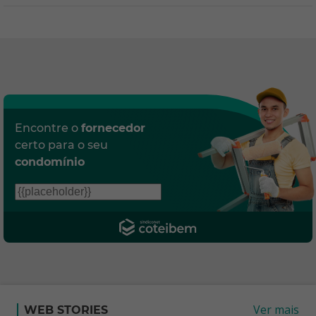
Encontre o
fornecedor
certo para o seu
condomínio
Ver mais
WEB STORIES