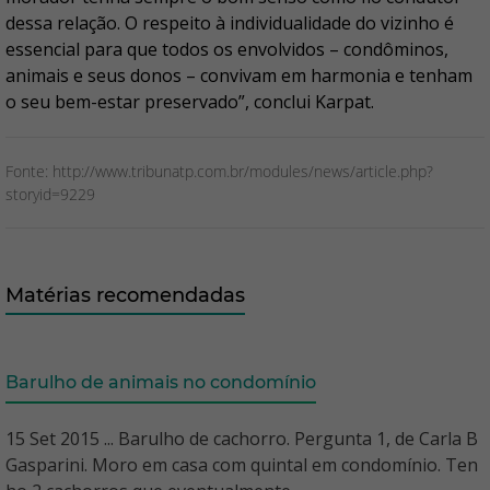
dessa relação. O respeito à individualidade do vizinho é
essencial para que todos os envolvidos – condôminos,
animais e seus donos – convivam em harmonia e tenham
o seu bem-estar preservado”, conclui Karpat.
Fonte: http://www.tribunatp.com.br/modules/news/article.php?
storyid=9229
Matérias recomendadas
Barulho de animais no condomínio
15 Set 2015 ... Barulho de cachorro. Pergunta 1, de Carla B
Gasparini. Moro em casa com quintal em condomínio. Ten