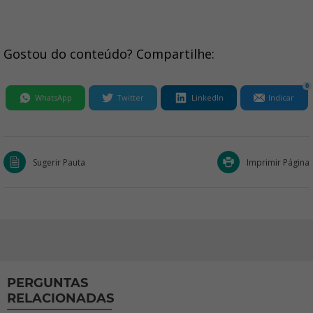
Gostou do conteúdo? Compartilhe:
0
WhatsApp
Twitter
LinkedIn
Indicar
Sugerir Pauta
Imprimir Página
PERGUNTAS
RELACIONADAS