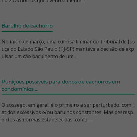
ho 2 cachorros que eventualmente ...
Barulho de cachorro
No início de março, uma curiosa liminar do Tribunal de Jus
tiça do Estado São Paulo (TJ-SP) manteve a decisão de exp
ulsar um cão barulhento de um ...
Punições possíveis para donos de cachorros em
condomínios ...
O sossego, em geral, é o primeiro a ser perturbado, com l
atidos excessivos e/ou barulhos constantes. Mas desresp
eirtos às normas estabelecidas, como ...