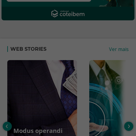
Ver mais
WEB STORIES
‹
›
Modus operandi