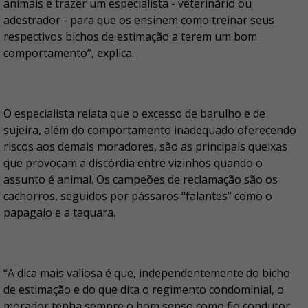
animais e trazer um especialista - veterinário ou
adestrador - para que os ensinem como treinar seus
respectivos bichos de estimação a terem um bom
comportamento”, explica.
O especialista relata que o excesso de barulho e de
sujeira, além do comportamento inadequado oferecendo
riscos aos demais moradores, são as principais queixas
que provocam a discórdia entre vizinhos quando o
assunto é animal. Os campeões de reclamação são os
cachorros, seguidos por pássaros “falantes” como o
papagaio e a taquara.
“A dica mais valiosa é que, independentemente do bicho
de estimação e do que dita o regimento condominial, o
morador tenha sempre o bom senso como fio condutor