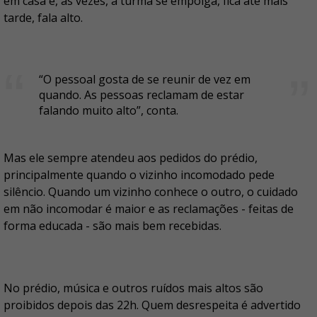
em casa e, às vezes, a turma se empolga, fica até mais
tarde, fala alto.
“O pessoal gosta de se reunir de vez em
quando. As pessoas reclamam de estar
falando muito alto”, conta.
Mas ele sempre atendeu aos pedidos do prédio,
principalmente quando o vizinho incomodado pede
silêncio. Quando um vizinho conhece o outro, o cuidado
em não incomodar é maior e as reclamações - feitas de
forma educada - são mais bem recebidas.
No prédio, música e outros ruídos mais altos são
proibidos depois das 22h. Quem desrespeita é advertido