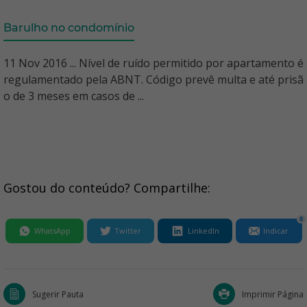
Barulho no condomínio
11 Nov 2016 ... Nível de ruído permitido por apartamento é
regulamentado pela ABNT. Código prevê multa e até prisã
o de 3 meses em casos de ...
Gostou do conteúdo? Compartilhe:
0
WhatsApp
Twitter
LinkedIn
Indicar
Sugerir Pauta
Imprimir Página