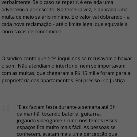
verbalmente. Se o caso se repetir, é enviada uma
advertência por escrito. Na terceira vez, é aplicada uma
multa de meio salário mínimo. E o valor vai dobrando - a
cada nova reclamação - até o limite legal que equivale a
cinco taxas de condomínio.
O síndico conta que três inquilinos se recusavam a baixar
o som. Não atendiam o interfone, nem se importavam
com as multas, que chegaram a R$ 15 mil e foram para a
proprietária dos apartamentos. Foi preciso ir à Justiça.
“Eles faziam festa durante a semana até 3h
da manhã, tocando bateria, guitarra,
jogando videogame. Como nos temos esses
espaços fica muito mais fácil. As pessoas se
conhecem, acatam mais uma percepção que