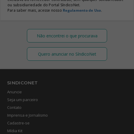
ou subsidiariedade do Portal SíndicoNet.
Para saber mais, acesse nosso
Regulamento de Uso
.
Não encontrei o que procurava
Quero anunciar no SíndicoNet
SINDICONET
Anuncie
Seja um parceiro
Contato
Imprensa e Jornalismo
Cadastre-se
Mídia Kit