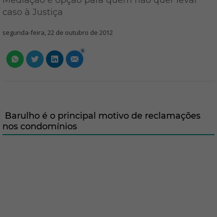
Mediação é opção para quem não quer levar
caso à Justiça
segunda-feira, 22 de outubro de 2012
0
Barulho é o principal motivo de reclamações
nos condomínios