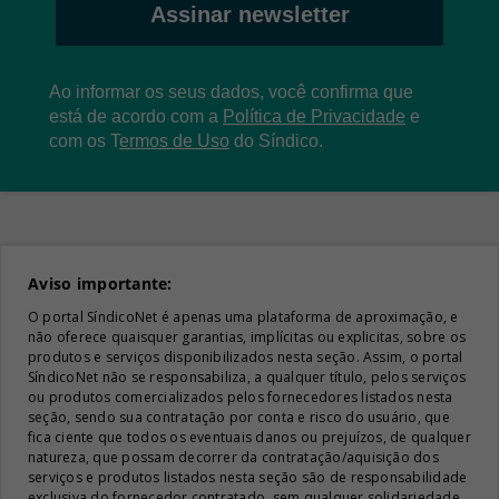
Assinar newsletter
Ao informar os seus dados, você confirma que
está de acordo com a
Política de Privacidade
e
com os
T
ermos de Uso
do Síndico.
Aviso importante:
O portal SíndicoNet é apenas uma plataforma de aproximação, e
não oferece quaisquer garantias, implícitas ou explicitas, sobre os
produtos e serviços disponibilizados nesta seção. Assim, o portal
SíndicoNet não se responsabiliza, a qualquer título, pelos serviços
ou produtos comercializados pelos fornecedores listados nesta
seção, sendo sua contratação por conta e risco do usuário, que
fica ciente que todos os eventuais danos ou prejuízos, de qualquer
natureza, que possam decorrer da contratação/aquisição dos
serviços e produtos listados nesta seção são de responsabilidade
exclusiva do fornecedor contratado, sem qualquer solidariedade