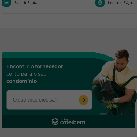
Sugerir Pauta
Imprimir Página
Encontre o
fornecedor
certo para o seu
condomínio