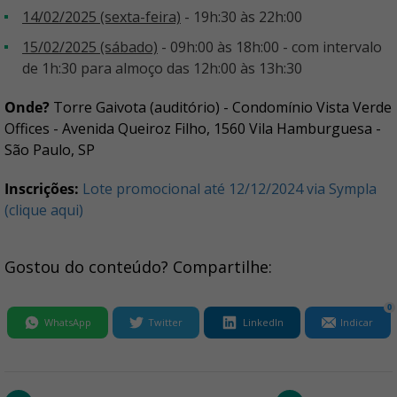
14/02/2025 (sexta-feira)
- 19h:30 às 22h:00
15/02/2025 (sábado)
- 09h:00 às 18h:00 - com intervalo
de 1h:30 para almoço das 12h:00 às 13h:30
Onde?
Torre Gaivota (auditório) - Condomínio Vista Verde
Offices - Avenida Queiroz Filho, 1560 Vila Hamburguesa -
São Paulo, SP
Inscrições:
Lote promocional até 12/12/2024 via Sympla
(clique aqui)
Gostou do conteúdo? Compartilhe:
0
WhatsApp
Twitter
LinkedIn
Indicar