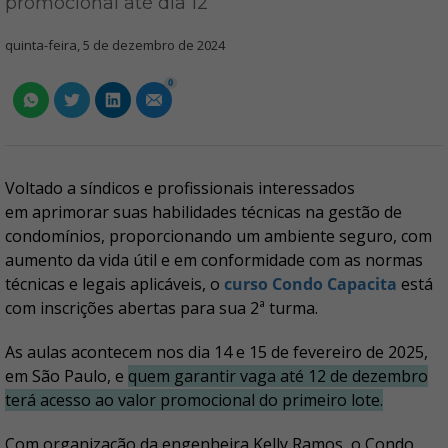
promocional até dia 12
quinta-feira, 5 de dezembro de 2024
0
Voltado a síndicos e profissionais interessados
em aprimorar suas habilidades técnicas na gestão de
condomínios, proporcionando um ambiente seguro, com
aumento da vida útil e em conformidade com as normas
técnicas e legais aplicáveis, o
curso Condo Capacita
está
com inscrições abertas para sua 2ª turma.
As aulas acontecem nos dia 14 e 15 de fevereiro de 2025,
em São Paulo, e
quem garantir vaga até 12 de dezembro
terá acesso ao valor promocional do primeiro lote.
Com organização da engenheira Kelly Ramos, o Condo