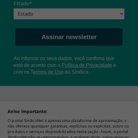
Estado*
Assinar newsletter
Ao informar os seus dados, você confirma que
está de acordo com a
Política de Privacidade
e
com os
T
ermos de Uso
do Síndico.
Aviso importante:
O portal SíndicoNet é apenas uma plataforma de aproximação, e
não oferece quaisquer garantias, implícitas ou explicitas, sobre os
produtos e serviços disponibilizados nesta seção. Assim, o portal
SíndicoNet não se responsabiliza, a qualquer título, pelos serviços