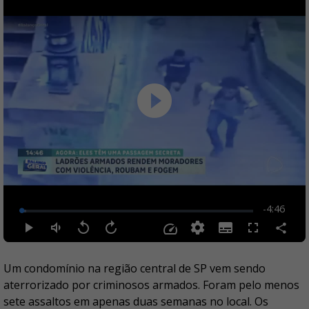
Um condomínio na região central de SP vem sendo
aterrorizado por criminosos armados. Foram pelo menos
sete assaltos em apenas duas semanas no local. Os