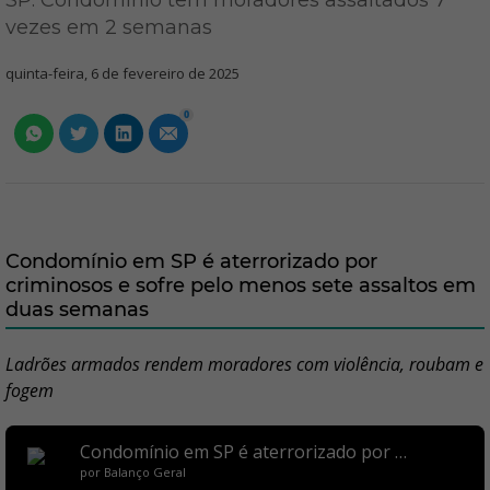
SP: Condomínio tem moradores assaltados 7
vezes em 2 semanas
quinta-feira, 6 de fevereiro de 2025
0
Condomínio em SP é aterrorizado por
criminosos e sofre pelo menos sete assaltos em
duas semanas
Ladrões armados rendem moradores com violência, roubam e
fogem