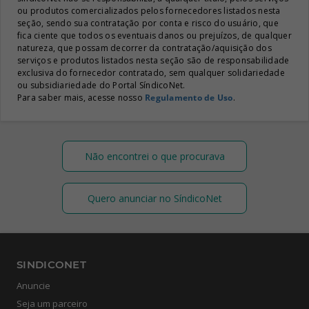
ou produtos comercializados pelos fornecedores listados nesta
seção, sendo sua contratação por conta e risco do usuário, que
fica ciente que todos os eventuais danos ou prejuízos, de qualquer
natureza, que possam decorrer da contratação/aquisição dos
serviços e produtos listados nesta seção são de responsabilidade
exclusiva do fornecedor contratado, sem qualquer solidariedade
ou subsidiariedade do Portal SíndicoNet.
Para saber mais, acesse nosso
Regulamento de Uso
.
Não encontrei o que procurava
Quero anunciar no SíndicoNet
SINDICONET
Anuncie
Seja um parceiro