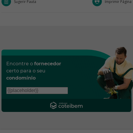
Sugerir Pauta
Imprimir Página
Encontre o
fornecedor
certo para o seu
condomínio