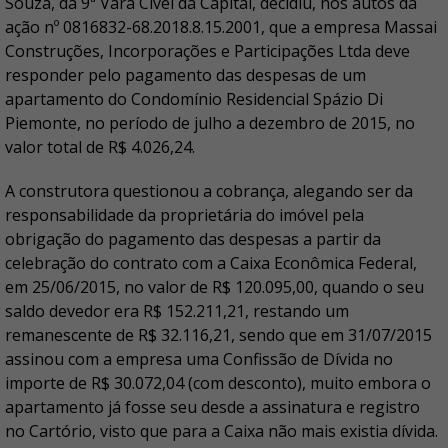
Souza, da 9ª Vara Cível da Capital, decidiu, nos autos da
ação nº 0816832-68.2018.8.15.2001, que a empresa Massai
Construções, Incorporações e Participações Ltda deve
responder pelo pagamento das despesas de um
apartamento do Condomínio Residencial Spázio Di
Piemonte, no período de julho a dezembro de 2015, no
valor total de R$ 4.026,24.
A construtora questionou a cobrança, alegando ser da
responsabilidade da proprietária do imóvel pela
obrigação do pagamento das despesas a partir da
celebração do contrato com a Caixa Econômica Federal,
em 25/06/2015, no valor de R$ 120.095,00, quando o seu
saldo devedor era R$ 152.211,21, restando um
remanescente de R$ 32.116,21, sendo que em 31/07/2015
assinou com a empresa uma Confissão de Dívida no
importe de R$ 30.072,04 (com desconto), muito embora o
apartamento já fosse seu desde a assinatura e registro
no Cartório, visto que para a Caixa não mais existia dívida.