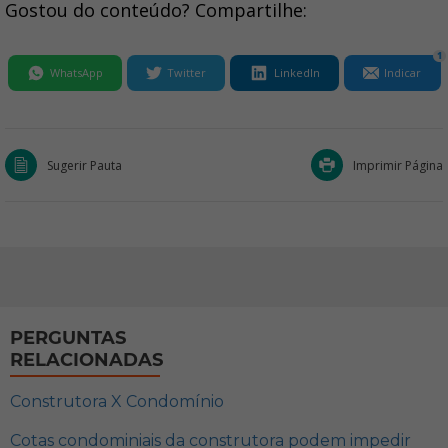
Gostou do conteúdo? Compartilhe:
1
WhatsApp
Twitter
LinkedIn
Indicar
Sugerir Pauta
Imprimir Página
PERGUNTAS
RELACIONADAS
Construtora X Condomínio
Cotas condominiais da construtora podem impedir