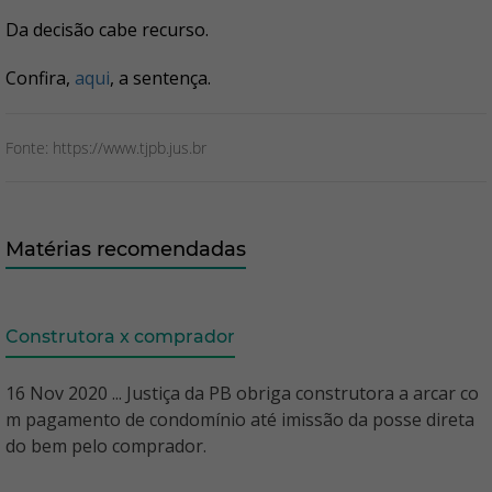
Da decisão cabe recurso.
Confira,
aqui
, a sentença.
Fonte: https://www.tjpb.jus.br
Matérias recomendadas
Construtora x comprador
16 Nov 2020 ... Justiça da PB obriga construtora a arcar co
m pagamento de condomínio até imissão da posse direta
do bem pelo comprador.