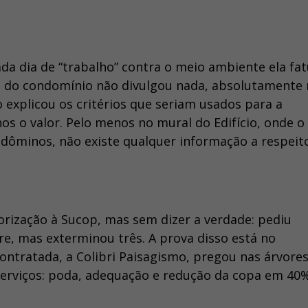
da dia de “trabalho” contra o meio ambiente ela fa
ão do condomínio não divulgou nada, absolutamente
explicou os critérios que seriam usados para a
os o valor. Pelo menos no mural do Edifício, onde o
ondôminos, não existe qualquer informação a respeit
rização à Sucop, mas sem dizer a verdade: pediu
e, mas exterminou três. A prova disso está no
ntratada, a Colibri Paisagismo, pregou nas árvore
s serviços: poda, adequação e redução da copa em 40