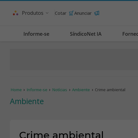
Produtos
Cotar
Anunciar
Informe-se
SíndicoNet IA
Forne
Home
Informe-se
Notícias
Ambiente
Crime ambiental
Ambiente
Crime ambiental