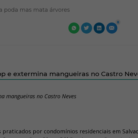
a poda mas mata árvores
0
op e extermina mangueiras no Castro Nev
na mangueiras no Castro Neves
 praticados por condomínios residenciais em Salva