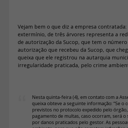
Vejam bem o que diz a empresa contratada: 
extermínio, de três árvores representa a re
de autorização da Sucop, que tem o número 
autorização que recebeu da Sucop, que ch
queixa que ele registrou na autarquia munic
irregularidade praticada, pelo crime ambien
Nesta quinta-feira (4), em contato com a As
queixa obteve a seguinte informação: “Se o
previstos no protocolo expedido pelo órgão
pagamento de multas, caso ocorram, será o 
por danos praticados pelo gestor. As pessoa