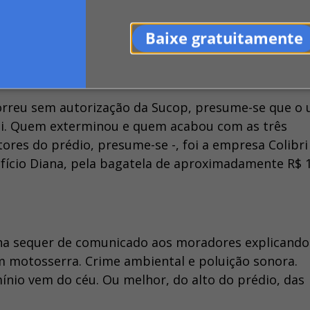
prejuízo da responsabilidade pela reparação dos da
Baixe gratuitamente
orreu sem autorização da Sucop, presume-se que o 
lei. Quem exterminou e quem acabou com as três
res do prédio, presume-se -, foi a empresa Colibri
fício Diana, pela bagatela de aproximadamente R$ 1
nha sequer de comunicado aos moradores explicand
om motosserra. Crime ambiental e poluição sonora.
io vem do céu. Ou melhor, do alto do prédio, das