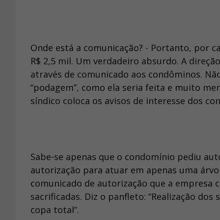
Onde está a comunicação? - Portanto, por ca
R$ 2,5 mil. Um verdadeiro absurdo. A direç
através de comunicado aos condôminos. Não 
“podagem”, como ela seria feita e muito men
síndico coloca os avisos de interesse dos c
Sabe-se apenas que o condomínio pediu auto
autorização para atuar em apenas uma árvor
comunicado de autorização que a empresa co
sacrificadas. Diz o panfleto: “Realização do
copa total“.