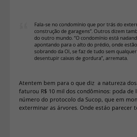
Fala-se no condomínio que por trás do exter
construção de garagens”. Outros dizem tamb
do outro mundo. “O condomínio está nadando
apontando para o alto do prédio, onde estão
sobrando da OI, se faz de tudo sem qualqu
desentupir caixas de gordura”, arremata.
Atentem bem para o que diz a natureza dos
faturou R$ 10 mil dos condôminos: poda de
número do protocolo da Sucop, que em mom
exterminar as árvores. Onde estáo parecer 