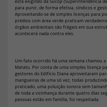
está exigindo da Sucop (Superintendência d
para punir, de forma efetiva, síndicos e ge
Aproveitando-se de simples licenças para p
prédios com área verde praticam verdadeiro
órgãos ambientais são frágeis em sua estru
acontecerá nada contra eles.
Um fato ocorrido há uma semana chamou a a
Matatu. Por conta de uma simples licença p
gestores do Edifício Diana aproveitaram para
mangueiras de uma só vez, todas produzind
praticado, uma poluição sonora sem tamanh
de toda a vizinhança durante quatro dias s
pessoas estão em família, foi respeitada.