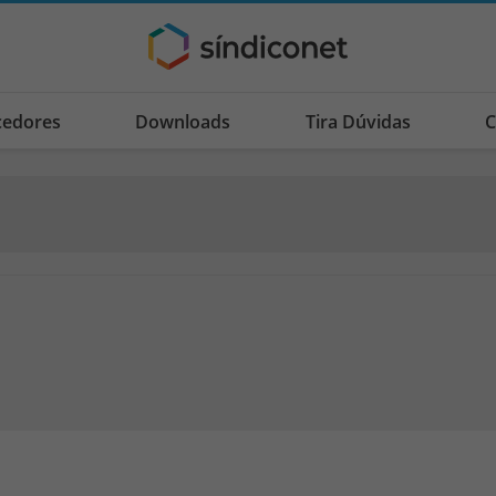
cedores
Downloads
Tira Dúvidas
C