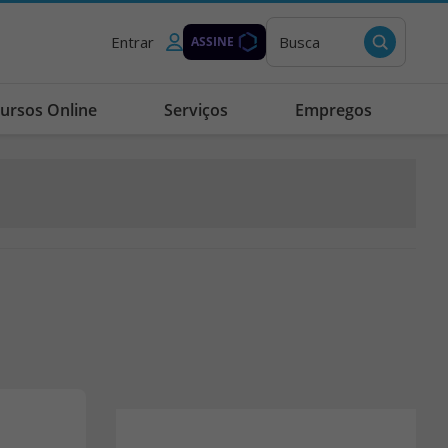
Entrar
Busca
ASSINE
ursos Online
Serviços
Empregos