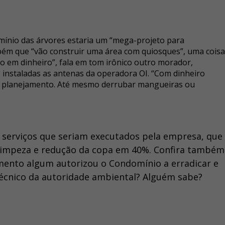
mínio das árvores estaria um “mega-projeto para
ém que “vão construir uma área com quiosques”, uma coisa
 em dinheiro”, fala em tom irônico outro morador,
 instaladas as antenas da operadora OI. “Com dinheiro
er planejamento. Até mesmo derrubar mangueiras ou
 serviços que seriam executados pela empresa, que
 limpeza e redução da copa em 40%. Confira também
ento algum autorizou o Condomínio a erradicar e
técnico da autoridade ambiental? Alguém sabe?