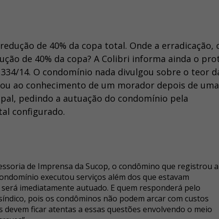
redução de 40% da copa total. Onde a erradicação, 
dução de 40% da copa? A Colibri informa ainda o pro
334/14. O condomínio nada divulgou sobre o teor d
egou ao conhecimento de um morador depois de uma
ipal, pedindo a autuação do condomínio pela
tal configurado.
sessoria de Imprensa da Sucop, o condômino que registrou a
 condomínio executou serviços além dos que estavam
, será imediatamente autuado. E quem responderá pelo
síndico, pois os condôminos não podem arcar com custos
s devem ficar atentas a essas questões envolvendo o meio