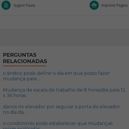
Sugerir Pauta
Imprimir Página
PERGUNTAS
RELACIONADAS
o sindico pode definir o dia em que posso fazer
mudança para ...
Mudança de escala de trabalho de 8 horas/dia para 12
x 36 horas
danos no elevador por segurar a porta do elevador
no dia da ...
o condomínio pode estabelecer que mudanças
sejam realizadas ...