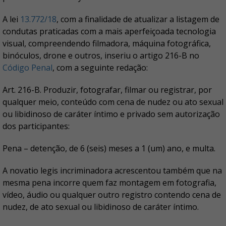
A lei
13.772/18
, com a finalidade de atualizar a listagem de
condutas praticadas com a mais aperfeiçoada tecnologia
visual, compreendendo filmadora, máquina fotográfica,
binóculos, drone e outros, inseriu o artigo 216-B no
Código Penal
, com a seguinte redação:
Art. 216-B. Produzir, fotografar, filmar ou registrar, por
qualquer meio, conteúdo com cena de nudez ou ato sexual
ou libidinoso de caráter íntimo e privado sem autorização
dos participantes:
Pena – detenção, de 6 (seis) meses a 1 (um) ano, e multa.
A novatio legis incriminadora acrescentou também que na
mesma pena incorre quem faz montagem em fotografia,
vídeo, áudio ou qualquer outro registro contendo cena de
nudez, de ato sexual ou libidinoso de caráter íntimo.