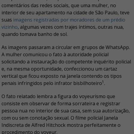
comentários das redes sociais, que uma mulher, no
interior de seu apartamento na cidade de São Paulo, teve
suas
imagens registradas por moradores de um prédio
vizinho
, algumas vezes com trajes íntimos, outras nua,
quando tomava banho de sol.
As imagens passaram a circular em grupos de WhatsApp.
A mulher comunicou o fato à autoridade policial
solicitando a instauração do competente inquérito policial
e, na mesma oportunidade, confeccionou um cartaz
vertical que ficou exposto na janela contendo os tipos
1
penais infringidos pelo infrator bisbilhoteiro
.
O fato relatado lembra a figura do voyeurismo que
consiste em observar de forma sorrateira e registrar
pessoa nua no interior de sua casa, sem sua autorização,
com ou sem conotação sexual. O filme policial Janela
Indiscreta de Alfred Hitchock mostra perfeitamente o
procedimento do voyeur.