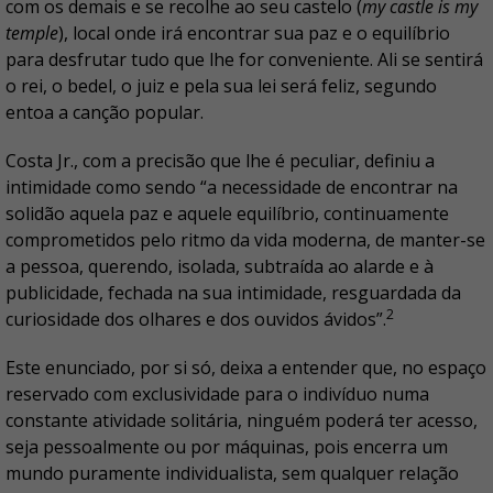
com os demais e se recolhe ao seu castelo (
my castle is my
temple
), local onde irá encontrar sua paz e o equilíbrio
para desfrutar tudo que lhe for conveniente. Ali se sentirá
o rei, o bedel, o juiz e pela sua lei será feliz, segundo
entoa a canção popular.
Costa Jr., com a precisão que lhe é peculiar, definiu a
intimidade como sendo “a necessidade de encontrar na
solidão aquela paz e aquele equilíbrio, continuamente
comprometidos pelo ritmo da vida moderna, de manter-se
a pessoa, querendo, isolada, subtraída ao alarde e à
publicidade, fechada na sua intimidade, resguardada da
2
curiosidade dos olhares e dos ouvidos ávidos”.
Este enunciado, por si só, deixa a entender que, no espaço
reservado com exclusividade para o indivíduo numa
constante atividade solitária, ninguém poderá ter acesso,
seja pessoalmente ou por máquinas, pois encerra um
mundo puramente individualista, sem qualquer relação