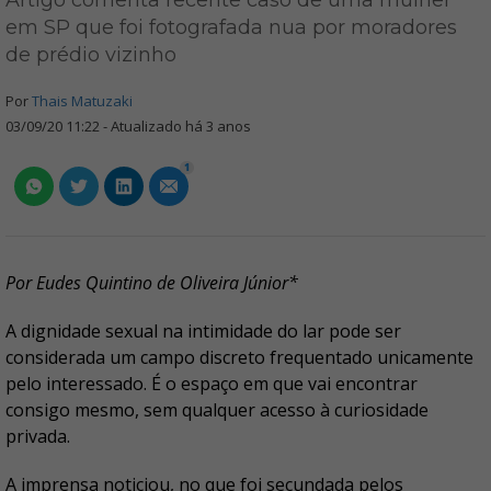
Artigo comenta recente caso de uma mulher
em SP que foi fotografada nua por moradores
de prédio vizinho
Por
Thais Matuzaki
03/09/20 11:22 - Atualizado há 3 anos
1
Por Eudes Quintino de Oliveira Júnior*
A dignidade sexual na intimidade do lar pode ser
considerada um campo discreto frequentado unicamente
pelo interessado. É o espaço em que vai encontrar
consigo mesmo, sem qualquer acesso à curiosidade
privada.
A imprensa noticiou, no que foi secundada pelos