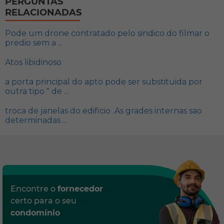
PERGUNTAS
RELACIONADAS
Pode um drone contratado pelo sindico do filmar o
predio sem a ...
Atos libidinoso
a porta principal do apto pode ser substituida por
outra tipo " de ...
troca de janelas do edificio .As grades internas sao
determinadas ...
Encontre o
fornecedor
certo para o seu
condomínio