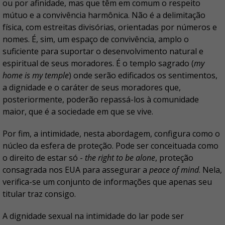
ou por afinidade, mas que têm em comum o respeito
mútuo e a convivência harmônica. Não é a delimitação
física, com estreitas divisórias, orientadas por números e
nomes. É, sim, um espaço de convivência, amplo o
suficiente para suportar o desenvolvimento natural e
espiritual de seus moradores. É o templo sagrado (
my
home is my temple
) onde serão edificados os sentimentos,
a dignidade e o caráter de seus moradores que,
posteriormente, poderão repassá-los à comunidade
maior, que é a sociedade em que se vive.
Por fim, a intimidade, nesta abordagem, configura como o
núcleo da esfera de proteção. Pode ser conceituada como
o direito de estar só -
the right to be alone
, proteção
consagrada nos EUA para assegurar a
peace of mind
. Nela,
verifica-se um conjunto de informações que apenas seu
titular traz consigo.
A dignidade sexual na intimidade do lar pode ser