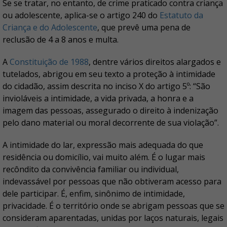
Se se tratar, no entanto, de crime praticado contra criança
ou adolescente, aplica-se o artigo 240 do
Estatuto da
Criança e do Adolescente
, que prevê uma pena de
reclusão de 4 a 8 anos e multa.
A
Constituição de 1988
, dentre vários direitos alargados e
tutelados, abrigou em seu texto a proteção à intimidade
do cidadão, assim descrita no inciso X do artigo 5º: “São
invioláveis a intimidade, a vida privada, a honra e a
imagem das pessoas, assegurado o direito à indenização
pelo dano material ou moral decorrente de sua violação”.
A intimidade do lar, expressão mais adequada do que
residência ou domicílio, vai muito além. É o lugar mais
recôndito da convivência familiar ou individual,
indevassável por pessoas que não obtiveram acesso para
dele participar. É, enfim, sinônimo de intimidade,
privacidade. É o território onde se abrigam pessoas que se
consideram aparentadas, unidas por laços naturais, legais