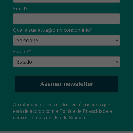
Email*
Qual a sua atuação no condomínio?
Estado*
Assinar newsletter
Ao informar os seus dados, você confirma que
está de acordo com a
Política de Privacidade
e
com os
T
ermos de Uso
do Síndico.