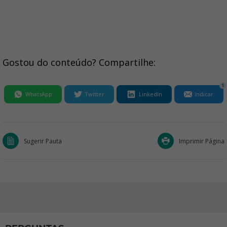
Gostou do conteúdo? Compartilhe:
1
WhatsApp
Twitter
LinkedIn
Indicar
Sugerir Pauta
Imprimir Página