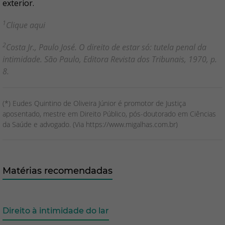
exterior.
1
Clique
aqui
2
Costa Jr., Paulo José. O direito de estar só: tutela penal da
intimidade. São Paulo, Editora Revista dos Tribunais, 1970, p.
8.
(*) Eudes Quintino de Oliveira Júnior é promotor de Justiça
aposentado, mestre em Direito Público, pós-doutorado em Ciências
da Saúde e advogado. (Via https://www.migalhas.com.br)
Matérias recomendadas
Direito à intimidade do lar