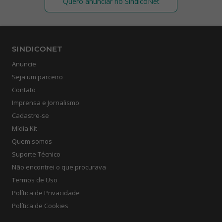
Quero anunciar no SíndicoNet
SINDICONET
Anuncie
Seja um parceiro
Contato
Imprensa e Jornalismo
Cadastre-se
Mídia Kit
Quem somos
Suporte Técnico
Não encontrei o que procurava
Termos de Uso
Política de Privacidade
Política de Cookies