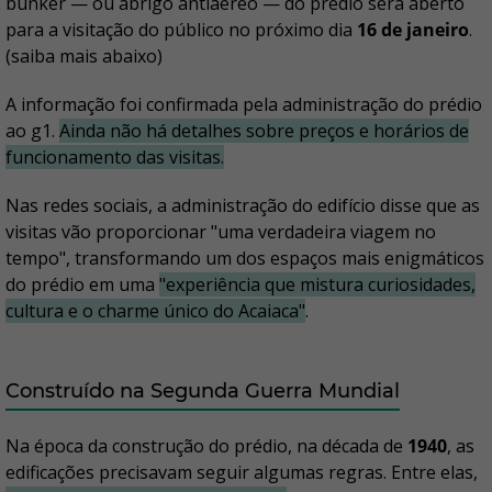
bunker — ou abrigo antiaéreo — do prédio será aberto
para a visitação do público no próximo dia
16 de janeiro
.
(saiba mais abaixo)
A informação foi confirmada pela administração do prédio
ao g1.
Ainda não há detalhes sobre preços e horários de
funcionamento das visitas.
Nas redes sociais, a administração do edifício disse que as
visitas vão proporcionar "uma verdadeira viagem no
tempo", transformando um dos espaços mais enigmáticos
do prédio em uma
"experiência que mistura curiosidades,
cultura e o charme único do Acaiaca"
.
Construído na Segunda Guerra Mundial
Na época da construção do prédio, na década de
1940
, as
edificações precisavam seguir algumas regras. Entre elas,