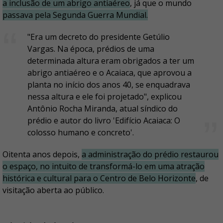
a inclusão de um abrigo antiaéreo
, já que o mundo
passava pela Segunda Guerra Mundial.
"Era um decreto do presidente Getúlio
Vargas. Na época, prédios de uma
determinada altura eram obrigados a ter um
abrigo antiaéreo e o Acaiaca, que aprovou a
planta no início dos anos 40, se enquadrava
nessa altura e ele foi projetado", explicou
Antônio Rocha Miranda, atual síndico do
prédio e autor do livro 'Edifício Acaiaca: O
colosso humano e concreto'.
Oitenta anos depois,
a administração do prédio restaurou
o espaço, no intuito de transformá-lo em uma atração
histórica e cultural para o Centro de Belo Horizonte
, de
visitação aberta ao público.