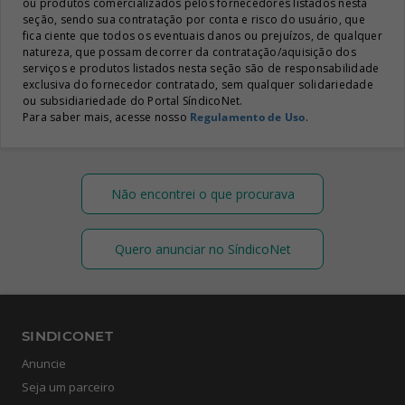
ou produtos comercializados pelos fornecedores listados nesta
seção, sendo sua contratação por conta e risco do usuário, que
fica ciente que todos os eventuais danos ou prejuízos, de qualquer
natureza, que possam decorrer da contratação/aquisição dos
serviços e produtos listados nesta seção são de responsabilidade
exclusiva do fornecedor contratado, sem qualquer solidariedade
ou subsidiariedade do Portal SíndicoNet.
Para saber mais, acesse nosso
Regulamento de Uso
.
Não encontrei o que procurava
Quero anunciar no SíndicoNet
SINDICONET
Anuncie
Seja um parceiro