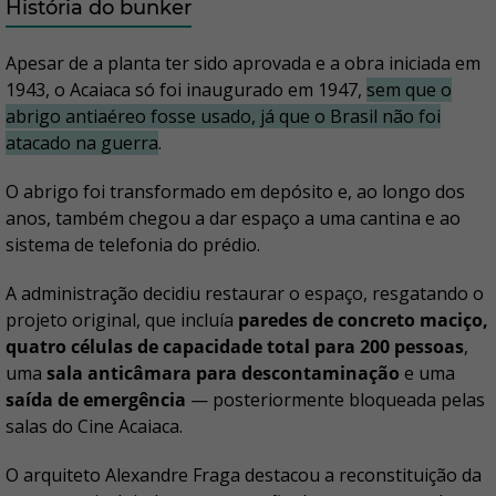
História do bunker
Apesar de a planta ter sido aprovada e a obra iniciada em
1943, o Acaiaca só foi inaugurado em 1947,
sem que o
abrigo antiaéreo fosse usado, já que o Brasil não foi
atacado na guerra
.
O abrigo foi transformado em depósito e, ao longo dos
anos, também chegou a dar espaço a uma cantina e ao
sistema de telefonia do prédio.
A administração decidiu restaurar o espaço, resgatando o
projeto original, que incluía
paredes de concreto maciço,
quatro células de capacidade total para 200 pessoas
,
uma
sala anticâmara para descontaminação
e uma
saída de emergência
— posteriormente bloqueada pelas
salas do Cine Acaiaca.
O arquiteto Alexandre Fraga destacou a reconstituição da