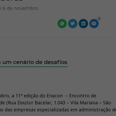
 e 6 de novembro
0
 um cenário de desafios
embro, a 11ª edição do Enacon – Encontro de
 (Rua Doutor Bacelar, 1.043 – Vila Mariana – São
nças das empresas especializadas em administração d