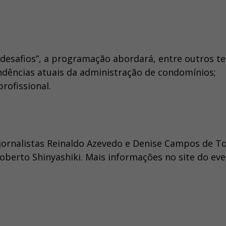
desafios”, a programação abordará, entre outros t
dências atuais da administração de condomínios;
profissional.
jornalistas Reinaldo Azevedo e Denise Campos de To
oberto Shinyashiki. Mais informações no site do eve