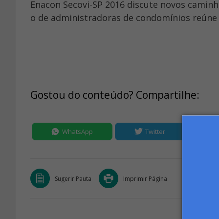
Enacon Secovi-SP 2016 discute novos caminh
o de administradoras de condomínios reúne 
Gostou do conteúdo? Compartilhe:
WhatsApp
Twitter
Sugerir Pauta
Imprimir Página