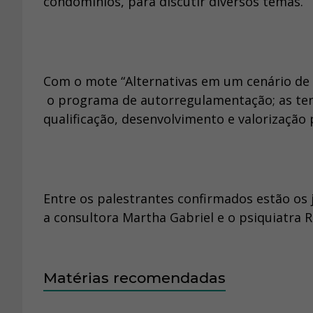
condomínios, para discutir diversos temas.
Com o mote “Alternativas em um cenário de 
o programa de autorregulamentação; as ten
qualificação, desenvolvimento e valorização 
Entre os palestrantes confirmados estão os 
a consultora Martha Gabriel e o psiquiatra R
Matérias recomendadas