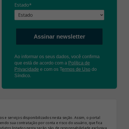
Estado*
Assinar newsletter
Ao informar os seus dados, você confirma
que está de acordo com a
Política de
Privacidade
e com os
T
ermos de Uso
do
Síndico.
s e serviços disponibilizados nesta seção. Assim, o portal
sendo sua contratação por conta e risco do usuário, que fica
odutos listados nesta seção são de responsabilidade exclusiva