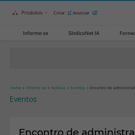
Produtos
Cotar
Anunciar
Informe-se
SíndicoNet IA
Forne
Home
Informe-se
Notícias
Eventos
Encontro de administra
Eventos
Encontro de administr