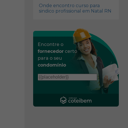
Onde encontro curso para
sindico profissional em Natal RN
Encontre o
fornecedor
certo
para o seu
condomínio