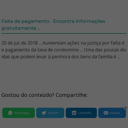
Falta de pagamento - Encontre informações
gratuitamente ...
20 de jul. de 2018 ... Aumentam ações na justiça por falta d
e pagamento da taxa de condomínio ... Uma das poucas dív
idas que podem levar à penhora dos bens da família é ...
Gostou do conteúdo? Compartilhe:
0
WhatsApp
Twitter
LinkedIn
Indicar