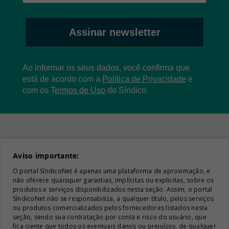
Assinar newsletter
Ao informar os seus dados, você confirma que
está de acordo com a
Política de Privacidade
e
com os
T
ermos de Uso
do Síndico.
Aviso importante:
O portal SíndicoNet é apenas uma plataforma de aproximação, e
não oferece quaisquer garantias, implícitas ou explicitas, sobre os
produtos e serviços disponibilizados nesta seção. Assim, o portal
SíndicoNet não se responsabiliza, a qualquer título, pelos serviços
ou produtos comercializados pelos fornecedores listados nesta
seção, sendo sua contratação por conta e risco do usuário, que
fica ciente que todos os eventuais danos ou prejuízos, de qualquer