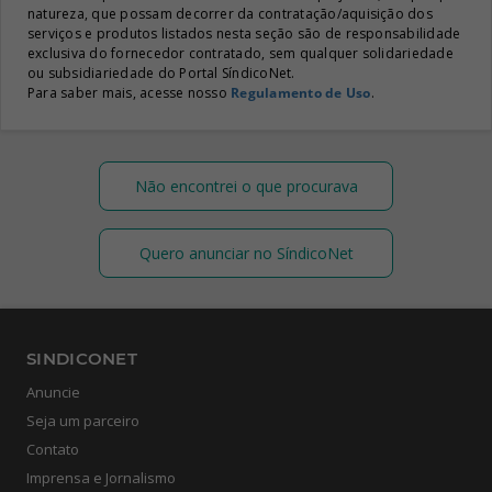
natureza, que possam decorrer da contratação/aquisição dos
serviços e produtos listados nesta seção são de responsabilidade
exclusiva do fornecedor contratado, sem qualquer solidariedade
ou subsidiariedade do Portal SíndicoNet.
Para saber mais, acesse nosso
Regulamento de Uso
.
Não encontrei o que procurava
Quero anunciar no SíndicoNet
SINDICONET
Anuncie
Seja um parceiro
Contato
Imprensa e Jornalismo