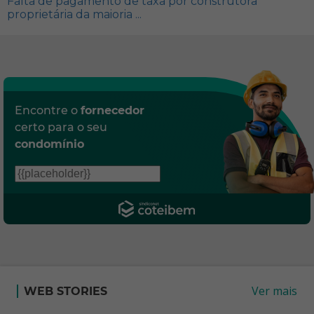
Falta de pagamento de taxa por construtora
proprietária da maioria ...
Encontre o
fornecedor
certo para o seu
condomínio
Ver mais
WEB STORIES