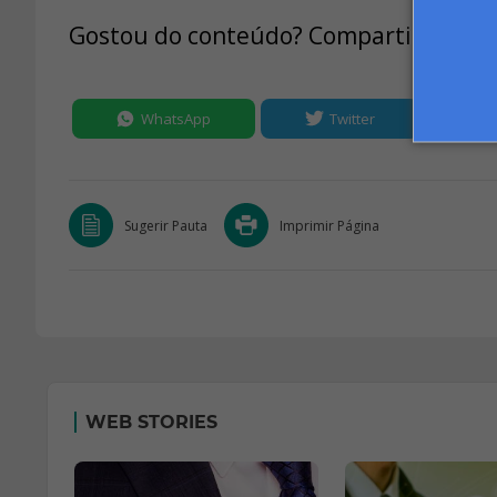
Gostou do conteúdo? Compartilhe:
WhatsApp
Twitter
Sugerir Pauta
Imprimir Página
WEB STORIES