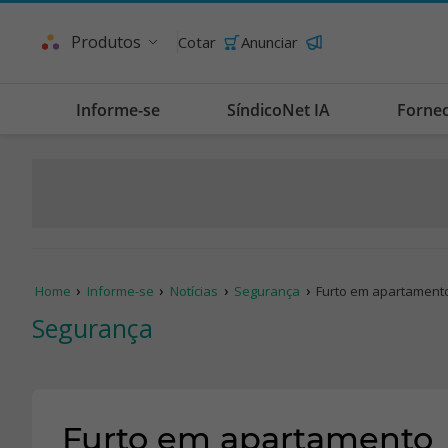
Produtos
Cotar
Anunciar
Informe-se
SíndicoNet IA
Forne
Home
Informe-se
Notícias
Segurança
Furto em apartament
Segurança
Furto em apartamento