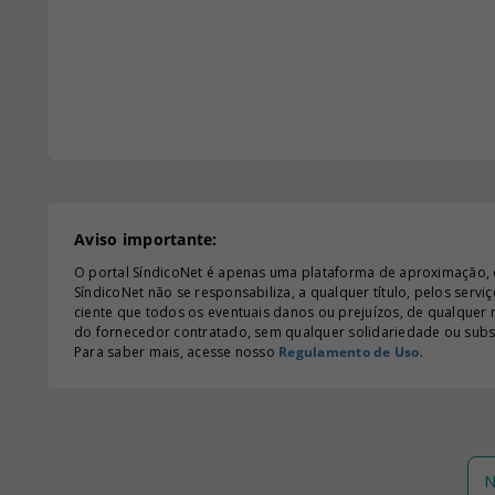
Aviso importante:
O portal SíndicoNet é apenas uma plataforma de aproximação, e n
SíndicoNet não se responsabiliza, a qualquer título, pelos serv
ciente que todos os eventuais danos ou prejuízos, de qualquer
do fornecedor contratado, sem qualquer solidariedade ou subsi
Para saber mais, acesse nosso
Regulamento de Uso
.
N