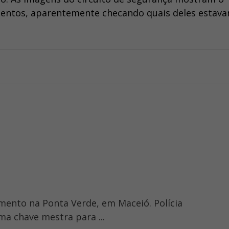
entos, aparentemente checando quais deles estav
mento na Ponta Verde, em Maceió. Polícia
ma chave mestra para ...