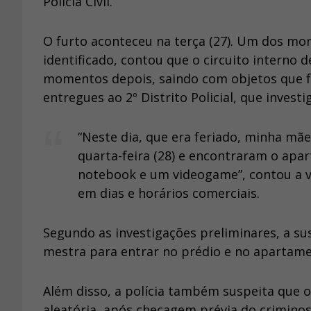
Polícia Civil.
O furto aconteceu na terça (27). Um dos mo
identificado, contou que o circuito interno 
momentos depois, saindo com objetos que f
entregues ao 2º Distrito Policial, que investi
“Neste dia, que era feriado, minha mã
quarta-feira (28) e encontraram o apar
notebook e um videogame”, contou a vít
em dias e horários comerciais.
Segundo as investigações preliminares, a su
mestra para entrar no prédio e no apartame
Além disso, a polícia também suspeita que o
aleatória, após checagem prévia do crimino