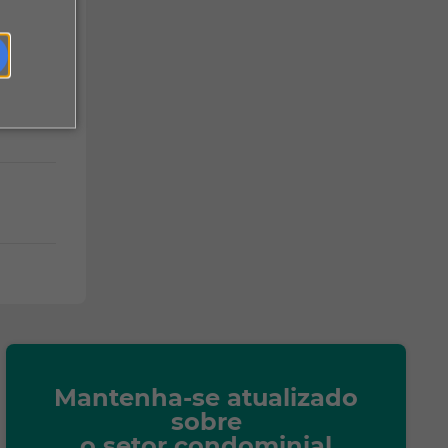
Mantenha-se atualizado
sobre
o setor condominial