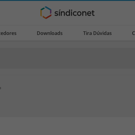
cedores
Downloads
Tira Dúvidas
C
o