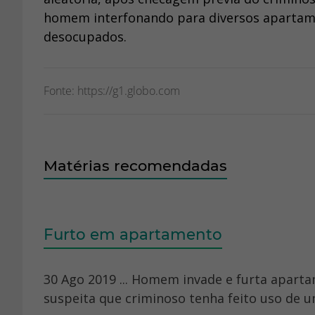
homem interfonando para diversos apartam
desocupados.
Fonte: https://g1.globo.com
Matérias recomendadas
Furto em apartamento
30 Ago 2019 ... Homem invade e furta aparta
suspeita que criminoso tenha feito uso de u