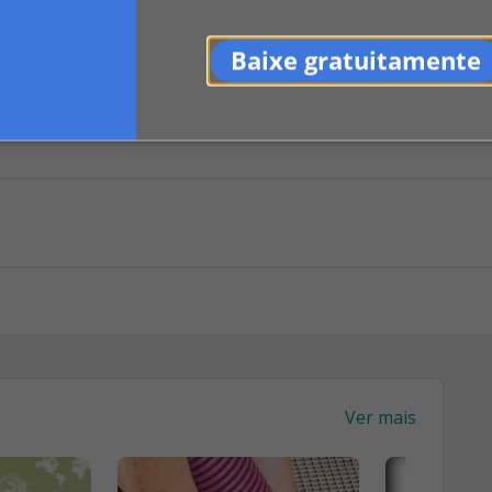
Baixe gratuitamente
0
LinkedIn
Indicar
Ver mais