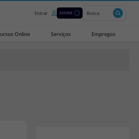
Entrar
Busca
ASSINE
ursos Online
Serviços
Empregos