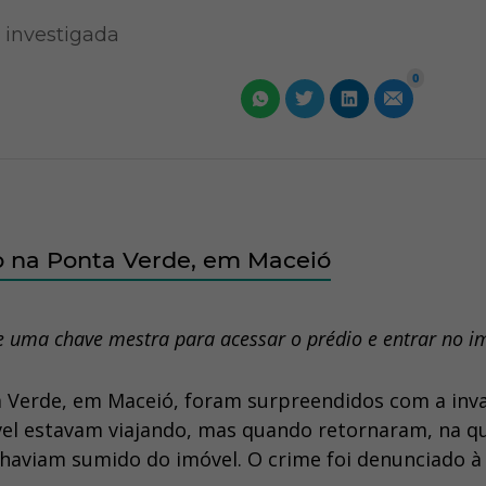
 investigada
0
 na Ponta Verde, em Maceió
de uma chave mestra para acessar o prédio e entrar no i
 Verde, em Maceió, foram surpreendidos com a inv
el estavam viajando, mas quando retornaram, na qu
 haviam sumido do imóvel. O crime foi denunciado à