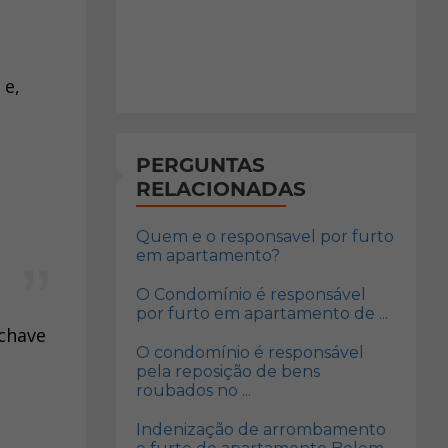
 e,
PERGUNTAS
RELACIONADAS
m
Quem e o responsavel por furto
em apartamento?
O Condomínio é responsável
por furto em apartamento de ...
 chave
O condomínio é responsável
pela reposição de bens
roubados no ...
Indenização de arrombamento