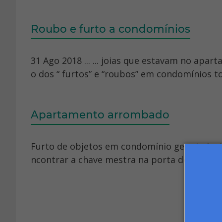
Roubo e furto a condomínios
31 Ago 2018 ... ... joias que estavam no apar
o dos “ furtos” e “roubos” em condomínios to
Apartamento arrombado
Furto de objetos em condomínio gera indeniza
ncontrar a chave mestra na porta de um apar