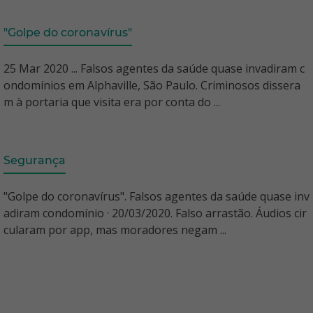
"Golpe do coronavírus"
25 Mar 2020 ... Falsos agentes da saúde quase invadiram c
ondomínios em Alphaville, São Paulo. Criminosos dissera
m à portaria que visita era por conta do ...
Segurança
"Golpe do coronavírus". Falsos agentes da saúde quase inv
adiram condomínio · 20/03/2020. Falso arrastão. Áudios cir
cularam por app, mas moradores negam ...