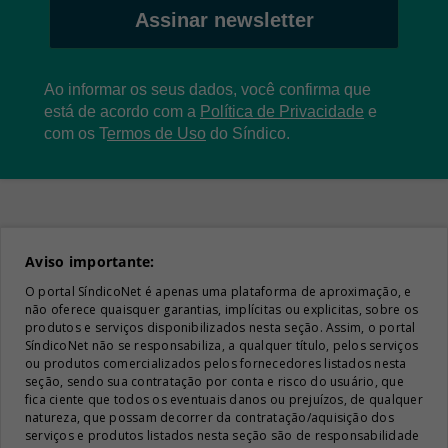
Assinar newsletter
Ao informar os seus dados, você confirma que
está de acordo com a
Política de Privacidade
e
com os
T
ermos de Uso
do Síndico.
Aviso importante:
O portal SíndicoNet é apenas uma plataforma de aproximação, e
não oferece quaisquer garantias, implícitas ou explicitas, sobre os
produtos e serviços disponibilizados nesta seção. Assim, o portal
SíndicoNet não se responsabiliza, a qualquer título, pelos serviços
ou produtos comercializados pelos fornecedores listados nesta
seção, sendo sua contratação por conta e risco do usuário, que
fica ciente que todos os eventuais danos ou prejuízos, de qualquer
natureza, que possam decorrer da contratação/aquisição dos
serviços e produtos listados nesta seção são de responsabilidade