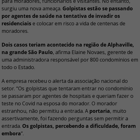
para moradores, funcionários e visitantes. No entanto,
surgiu uma nova ameaça.
Golpistas estão se passando
por agentes de saúde na tentativa de invadir os
residenciais
e colocar em risco a vida de centenas de
moradores.
Dois casos teriam acontecido na região de Alphaville,
na grande São Paulo
, afirma Elaine Novaes, gerente de
uma administradora responsável por 800 condomínios em
todo o Estado.
A empresa recebeu o alerta da associação nacional do
setor. “Os golpistas que tentaram entrar no condomínio
se passaram por agentes de hospitais e queriam fazer o
teste no Covid na esposa do morador. O morador
estranhou, não permitiu a entrada. A
portaria
, muito
assertivamente, foi fazendo perguntas sem permitir a
entrada.
Os golpistas, percebendo a dificuldade, foram
embora
”.