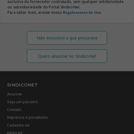
exclusiva do fornecedor contratado, sem qualquer solidariedade
ou subsidiariedade do Portal SíndicoNet.
Para saber mais, acesse nosso
Regulamento de Uso
.
Não encontrei o que procurava
Quero anunciar no SíndicoNet
SINDICONET
Anuncie
Seja um parceiro
Contato
Imprensa e Jornalismo
Cadastre-se
Mídia Kit