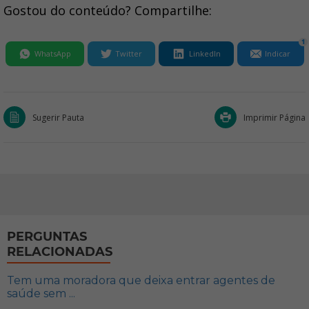
Gostou do conteúdo? Compartilhe:
1
WhatsApp
Twitter
LinkedIn
Indicar
Sugerir Pauta
Imprimir Página
PERGUNTAS
RELACIONADAS
Tem uma moradora que deixa entrar agentes de
saúde sem ...