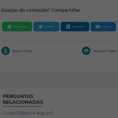
Gostou do conteúdo? Compartilhe:
7
WhatsApp
Twitter
LinkedIn
Indicar
Sugerir Pauta
Imprimir Página
PERGUNTAS
RELACIONADAS
Conta PjBank e seguro?