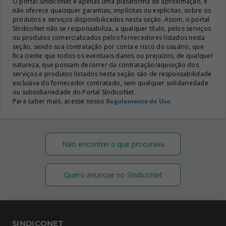
O portal SíndicoNet é apenas uma plataforma de aproximação, e
não oferece quaisquer garantias, implícitas ou explicitas, sobre os
produtos e serviços disponibilizados nesta seção. Assim, o portal
SíndicoNet não se responsabiliza, a qualquer título, pelos serviços
ou produtos comercializados pelos fornecedores listados nesta
seção, sendo sua contratação por conta e risco do usuário, que
fica ciente que todos os eventuais danos ou prejuízos, de qualquer
natureza, que possam decorrer da contratação/aquisição dos
serviços e produtos listados nesta seção são de responsabilidade
exclusiva do fornecedor contratado, sem qualquer solidariedade
ou subsidiariedade do Portal SíndicoNet.
Para saber mais, acesse nosso
Regulamento de Uso
.
Não encontrei o que procurava
Quero anunciar no SíndicoNet
SINDICONET