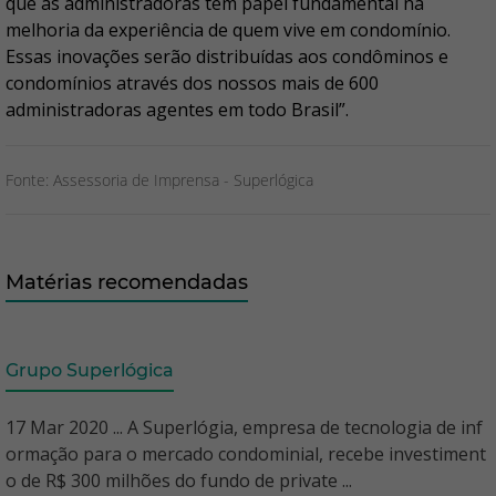
que as administradoras têm papel fundamental na
melhoria da experiência de quem vive em condomínio.
Essas inovações serão distribuídas aos condôminos e
condomínios através dos nossos mais de 600
administradoras agentes em todo Brasil”.
Fonte: Assessoria de Imprensa - Superlógica
Matérias recomendadas
Grupo Superlógica
17 Mar 2020 ... A Superlógia, empresa de tecnologia de inf
ormação para o mercado condominial, recebe investiment
o de R$ 300 milhões do fundo de private ...