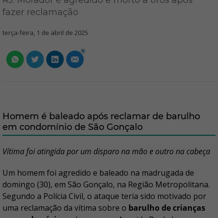
RJ: Morador é agredido e morto a tiros após
fazer reclamação
terça-feira, 1 de abril de 2025
0
Homem é baleado após reclamar de barulho
em condomínio de São Gonçalo
Vítima foi atingida por um disparo na mão e outro na cabeça
Um homem foi agredido e baleado na madrugada de
domingo (30), em São Gonçalo, na Região Metropolitana.
Segundo a Polícia Civil, o ataque teria sido motivado por
uma reclamação da vítima sobre o
barulho de crianças