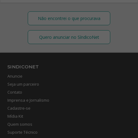
Não encontrei o que procurava
Quero anunciar no SíndicoNet
SINDICONET
Anuncie
Seja um parceiro
Contato
Imprensa e Jornalismo
Cadastre-se
Mídia Kit
Quem somos
Suporte Técnico