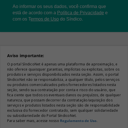
Ao informar os seus dados, você confirma que
está de acordo com a
Política de Privacidade
e
com os
T
ermos de Uso
do Síndico.
Aviso importante:
O portal SíndicoNet é apenas uma plataforma de aproximação, e
não oferece quaisquer garantias, implícitas ou explicitas, sobre os
produtos e serviços disponibilizados nesta seção. Assim, o portal
SíndicoNet não se responsabiliza, a qualquer título, pelos serviços
ou produtos comercializados pelos fornecedores listados nesta
seção, sendo sua contratação por conta e risco do usuário, que
fica ciente que todos os eventuais danos ou prejuízos, de qualquer
natureza, que possam decorrer da contratação/aquisição dos
serviços e produtos listados nesta seção são de responsabilidade
exclusiva do fornecedor contratado, sem qualquer solidariedade
ou subsidiariedade do Portal SíndicoNet.
Para saber mais, acesse nosso
Regulamento de Uso
.