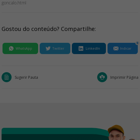
goncalo.html
Gostou do conteúdo? Compartilhe:
0
WhatsApp
Twitter
LinkedIn
Indicar
Sugerir Pauta
Imprimir Página