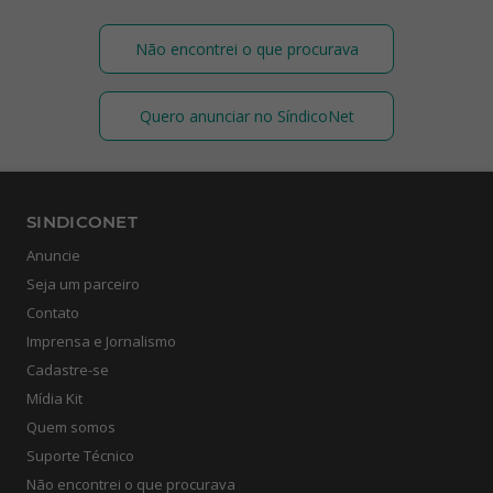
Não encontrei o que procurava
Quero anunciar no SíndicoNet
SINDICONET
Anuncie
Seja um parceiro
Contato
Imprensa e Jornalismo
Cadastre-se
Mídia Kit
Quem somos
Suporte Técnico
Não encontrei o que procurava