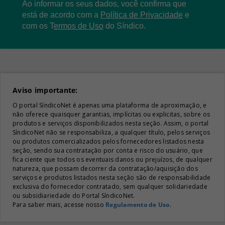
Ao informar os seus dados, você confirma que
está de acordo com a
Política de Privacidade
e
com os
T
ermos de Uso
do Síndico.
Aviso importante:
O portal SíndicoNet é apenas uma plataforma de aproximação, e
não oferece quaisquer garantias, implícitas ou explicitas, sobre os
produtos e serviços disponibilizados nesta seção. Assim, o portal
SíndicoNet não se responsabiliza, a qualquer título, pelos serviços
ou produtos comercializados pelos fornecedores listados nesta
seção, sendo sua contratação por conta e risco do usuário, que
fica ciente que todos os eventuais danos ou prejuízos, de qualquer
natureza, que possam decorrer da contratação/aquisição dos
serviços e produtos listados nesta seção são de responsabilidade
exclusiva do fornecedor contratado, sem qualquer solidariedade
ou subsidiariedade do Portal SíndicoNet.
Para saber mais, acesse nosso
Regulamento de Uso
.