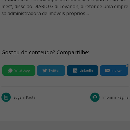
mês”, disse ao DIÁRIO Gidi Levanon, diretor de uma empre
sa administradora de imóveis próprios ...
Gostou do conteúdo? Compartilhe:
0
WhatsApp
Twitter
LinkedIn
Indicar
Sugerir Pauta
Imprimir Página