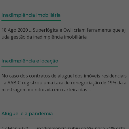
Inadimplência imobiliária
18 Ago 2020 ... Superlógica e Owli criam ferramenta que aj
uda gestão da inadimplência imobiliária.
Inadimplência e locação
No caso dos contratos de aluguel dos imóveis residenciais
, a AABIC registrou uma taxa de renegociação de 19% da a
mostragem monitorada em carteira das ...
Aluguel e a pandemia
17 Mar 2020 ... ... inadimplência subiu de 8% para 21% este