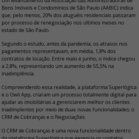
Um levantamento da Associação das Administradoras de
Bens Imóveis e Condomínios de São Paulo (AABIC) indica
que, pelo menos, 20% dos aluguéis residenciais passaram
por processo de renegociação nos últimos meses no
estado de São Paulo.
Segundo o estudo, antes da pandemia, os atrasos nos
pagamentos representavam, em média, 1,8% dos
contratos de locação. Entre maio e junho, o índice chegou
a 2,8%, representando um aumento de 55,5% na
inadimplência.
Compreendendo essa realidade, a plataforma Superlógica
e o Owli App, criaram um processo totalmente digital para
ajudar as imobiliárias a gerenciarem melhor os clientes
inadimplentes por meio de duas novas funcionalidades: o
CRM de Cobranças e o Negociações.
O CRM de Cobranças é uma nova funcionalidade dentro
da plataforma Superlógica que gerencia os contatos