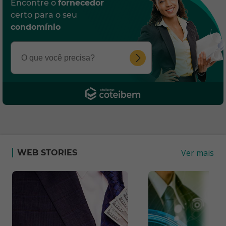
Encontre o
fornecedor
certo para o seu
condomínio
Ver mais
WEB STORIES