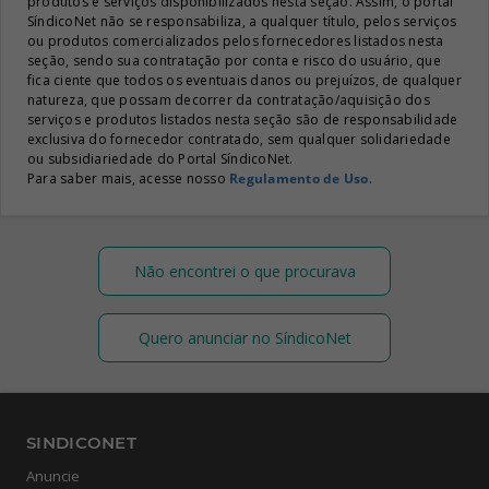
produtos e serviços disponibilizados nesta seção. Assim, o portal
SíndicoNet não se responsabiliza, a qualquer título, pelos serviços
ou produtos comercializados pelos fornecedores listados nesta
seção, sendo sua contratação por conta e risco do usuário, que
fica ciente que todos os eventuais danos ou prejuízos, de qualquer
natureza, que possam decorrer da contratação/aquisição dos
serviços e produtos listados nesta seção são de responsabilidade
exclusiva do fornecedor contratado, sem qualquer solidariedade
ou subsidiariedade do Portal SíndicoNet.
Para saber mais, acesse nosso
Regulamento de Uso
.
Não encontrei o que procurava
Quero anunciar no SíndicoNet
SINDICONET
Anuncie