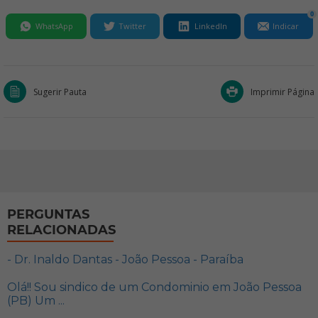
0
WhatsApp
Twitter
LinkedIn
Indicar
Sugerir Pauta
Imprimir Página
PERGUNTAS
RELACIONADAS
- Dr. Inaldo Dantas - João Pessoa - Paraíba
Olá!! Sou sindico de um Condominio em João Pessoa
(PB) Um ...