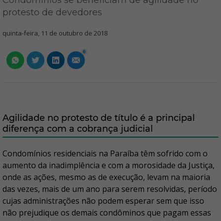
Condomínios se beneficiam de agilidade no
protesto de devedores
quinta-feira, 11 de outubro de 2018
0
Agilidade no protesto de título é a principal
diferença com a cobrança judicial
Condomínios residenciais na Paraíba têm sofrido com o
aumento da inadimplência e com a morosidade da Justiça,
onde as ações, mesmo as de execução, levam na maioria
das vezes, mais de um ano para serem resolvidas, período
cujas administrações não podem esperar sem que isso
não prejudique os demais condôminos que pagam essas