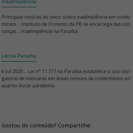
Inadimplência
Principais notícias do setor sobre inadimplência em condo
mínios ... Instituto de Protesto da PB se encarrega das cob
ranças ... Inadimplência na Paraíba.
Lei na Paraíba
6 Jul 2020 ... Lei n° 11.717 na Paraíba estabelece o uso obri
gatório de máscaras em áreas comuns de condomínios en
quanto durar pandemia.
Gostou do conteúdo? Compartilhe: