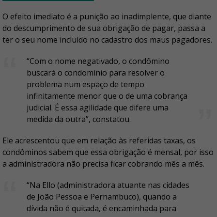
O efeito imediato é a punição ao inadimplente, que diante
do descumprimento de sua obrigação de pagar, passa a
ter o seu nome incluído no cadastro dos maus pagadores.
“Com o nome negativado, o condômino
buscará o condomínio para resolver o
problema num espaço de tempo
infinitamente menor que o de uma cobrança
judicial. É essa agilidade que difere uma
medida da outra”, constatou.
Ele acrescentou que em relação às referidas taxas, os
condôminos sabem que essa obrigação é mensal, por isso
a administradora não precisa ficar cobrando mês a mês.
“Na Ello (administradora atuante nas cidades
de João Pessoa e Pernambuco), quando a
dívida não é quitada, é encaminhada para