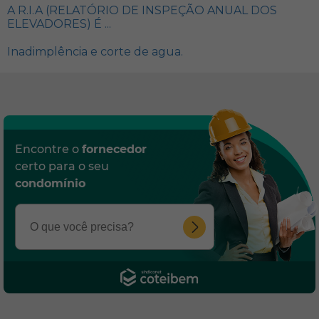
A R.I.A (RELATÓRIO DE INSPEÇÃO ANUAL DOS
ELEVADORES) É ...
Inadimplência e corte de agua.
Encontre o
fornecedor
certo para o seu
condomínio