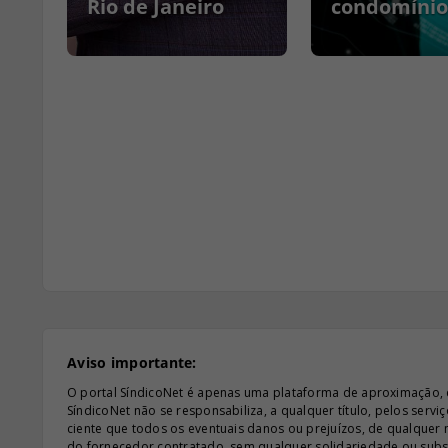
Rio de Janeiro
condomínio
Aviso importante:
O portal SíndicoNet é apenas uma plataforma de aproximação, e n
SíndicoNet não se responsabiliza, a qualquer título, pelos serv
ciente que todos os eventuais danos ou prejuízos, de qualquer
do fornecedor contratado, sem qualquer solidariedade ou subsi