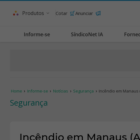
Produtos
Cotar
Anunciar
Informe-se
SíndicoNet IA
Forne
Home
Informe-se
Notícias
Segurança
Incêndio em Manaus 
Segurança
Incêndio em Manaus (