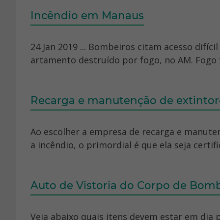
Incêndio em Manaus
24 Jan 2019 ... Bombeiros citam acesso difíc
artamento destruído por fogo, no AM. Fogo fo
Recarga e manutenção de extintor
Ao escolher a empresa de recarga e manute
a incêndio, o primordial é que ela seja certifi
Auto de Vistoria do Corpo de Bomb
Veja abaixo quais itens devem estar em dia