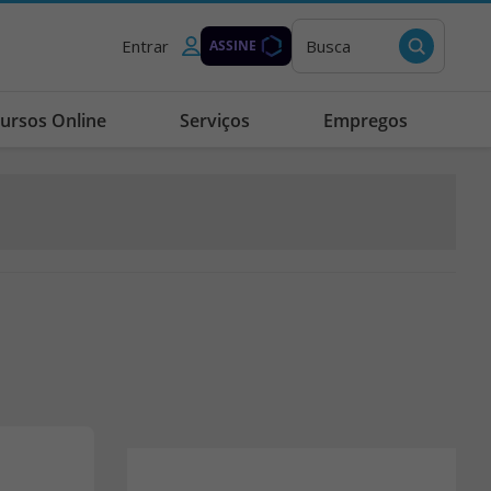
Entrar
Busca
ASSINE
ursos Online
Serviços
Empregos