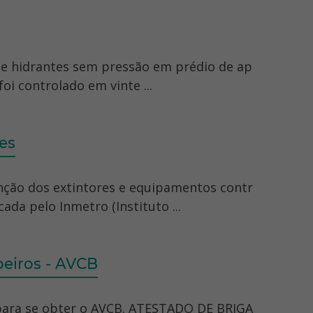
il e hidrantes sem pressão em prédio de ap
i controlado em vinte ...
es
nção dos extintores e equipamentos contr
cada pelo Inmetro (Instituto ...
eiros - AVCB
 para se obter o AVCB. ATESTADO DE BRIGA