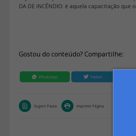
DA DE INCÊNDIO: é aquela capacitação que o 
Gostou do conteúdo? Compartilhe:
WhatsApp
Twitter
Sugerir Pauta
Imprimir Página