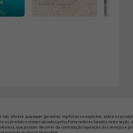
s
desse ativo?
PCMSO
ão oferece quaisquer garantias, implícitas ou explicitas, sobre os produto
iços ou produtos comercializados pelos fornecedores listados nesta seção, 
 natureza, que possam decorrer da contratação/aquisição dos serviços e pr
diariedade do Portal SíndicoNet.