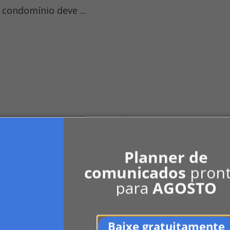
condomínio deve ...
0
LinkedIn
Indicar
Planner de
comunicados
pron
para
AGOSTO
Baixe gratuitamente