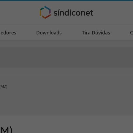
cedores
Downloads
Tira Dúvidas
C
(AM)
AM)