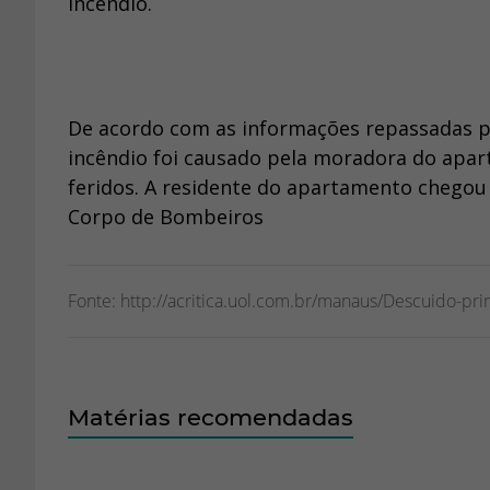
incêndio.
De acordo com as informações repassadas pel
incêndio foi causado pela moradora do apa
feridos. A residente do apartamento chegou 
Corpo de Bombeiros
Fonte: http://acritica.uol.com.br/manaus/Descuido-
Matérias recomendadas