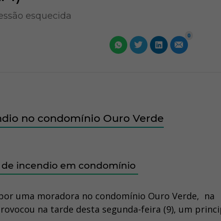
essão esquecida
0
êndio no condomínio Ouro Verde
o de incendio em condomínio
 por uma moradora no condomínio Ouro Verde, na
rovocou na tarde desta segunda-feira (9), um princi