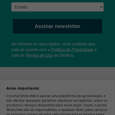
Assinar newsletter
Ao informar os seus dados, você confirma que
está de acordo com a
Política de Privacidade
e
com os
T
ermos de Uso
do Síndico.
Aviso importante:
O portal SíndicoNet é apenas uma plataforma de aproximação, e
não oferece quaisquer garantias, implícitas ou explicitas, sobre os
produtos e serviços disponibilizados nesta seção. Assim, o portal
SíndicoNet não se responsabiliza, a qualquer título, pelos serviços
ou produtos comercializados pelos fornecedores listados nesta