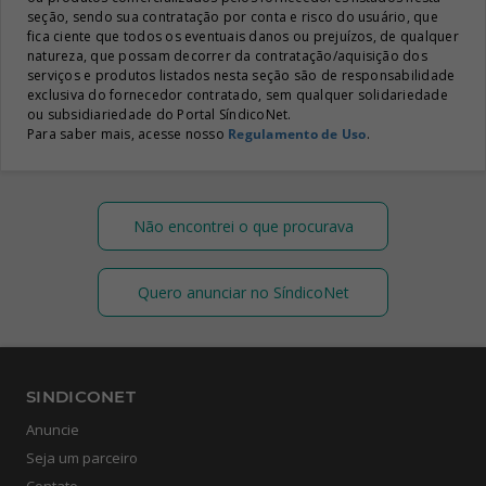
seção, sendo sua contratação por conta e risco do usuário, que
fica ciente que todos os eventuais danos ou prejuízos, de qualquer
natureza, que possam decorrer da contratação/aquisição dos
serviços e produtos listados nesta seção são de responsabilidade
exclusiva do fornecedor contratado, sem qualquer solidariedade
ou subsidiariedade do Portal SíndicoNet.
Para saber mais, acesse nosso
Regulamento de Uso
.
Não encontrei o que procurava
Quero anunciar no SíndicoNet
SINDICONET
Anuncie
Seja um parceiro