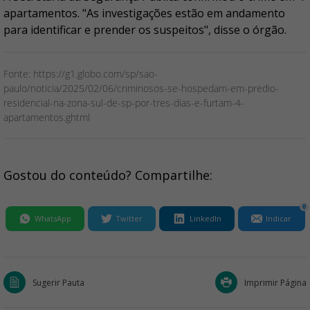
apartamentos. "As investigações estão em andamento
para identificar e prender os suspeitos", disse o órgão.
Fonte: https://g1.globo.com/sp/sao-
paulo/noticia/2025/02/06/criminosos-se-hospedam-em-predio-
residencial-na-zona-sul-de-sp-por-tres-dias-e-furtam-4-
apartamentos.ghtml
Gostou do conteúdo? Compartilhe:
0
WhatsApp
Twitter
LinkedIn
Indicar
Sugerir Pauta
Imprimir Página