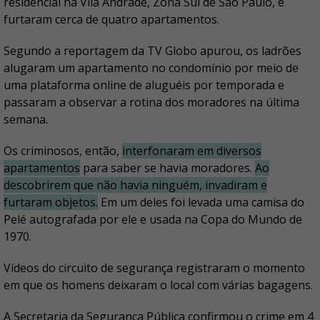
residencial na Vila Andrade, Zona Sul de São Paulo, e
furtaram cerca de quatro apartamentos.
Segundo a reportagem da TV Globo apurou, os ladrões
alugaram um apartamento no condomínio por meio de
uma plataforma online de aluguéis por temporada e
passaram a observar a rotina dos moradores na última
semana.
Os criminosos, então,
interfonaram em diversos
apartamentos
para saber se havia moradores.
Ao
descobrirem que não havia ninguém, invadiram e
furtaram objetos.
Em um deles foi levada uma camisa do
Pelé autografada por ele e usada na Copa do Mundo de
1970.
Vídeos do circuito de segurança registraram o momento
em que os homens deixaram o local com várias bagagens.
A Secretaria da Segurança Pública confirmou o crime em 4