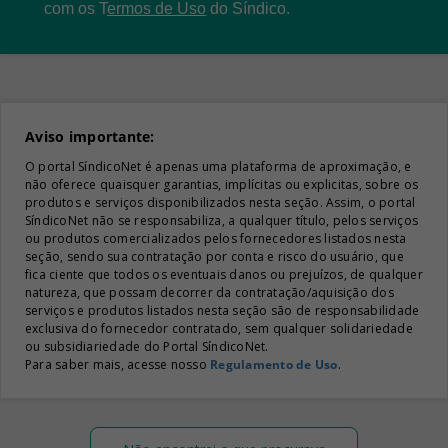
com os
T
ermos de Uso
do Síndico.
Aviso importante:
O portal SíndicoNet é apenas uma plataforma de aproximação, e
não oferece quaisquer garantias, implícitas ou explicitas, sobre os
produtos e serviços disponibilizados nesta seção. Assim, o portal
SíndicoNet não se responsabiliza, a qualquer título, pelos serviços
ou produtos comercializados pelos fornecedores listados nesta
seção, sendo sua contratação por conta e risco do usuário, que
fica ciente que todos os eventuais danos ou prejuízos, de qualquer
natureza, que possam decorrer da contratação/aquisição dos
serviços e produtos listados nesta seção são de responsabilidade
exclusiva do fornecedor contratado, sem qualquer solidariedade
ou subsidiariedade do Portal SíndicoNet.
Para saber mais, acesse nosso
Regulamento de Uso
.