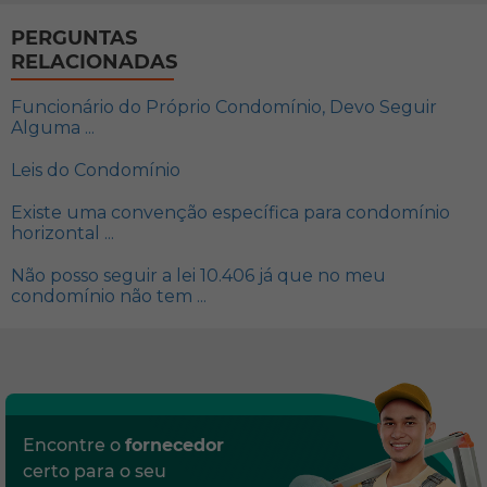
PERGUNTAS
RELACIONADAS
Funcionário do Próprio Condomínio, Devo Seguir
Alguma ...
Leis do Condomínio
Existe uma convenção específica para condomínio
horizontal ...
Não posso seguir a lei 10.406 já que no meu
condomínio não tem ...
Encontre o
fornecedor
certo para o seu