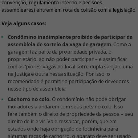
convenção, regulamento interno e decisões
assembleares) entrem em rota de colisão com a legislação.
Veja alguns casos:
Condômino inadimplente proibido de participar da
assembleia de sorteio da vaga de garagem
. Como a
garagem faz parte da propriedade privada, o
proprietário, ao não poder participar – e assim ficar
com as ‘piores’ vagas do local sofre dupla sanção: uma
na Justiça e outra nessa situação. Por isso, o
recomendado é permitir a participação de devedores
nesse tipo de assembleia
Cachorro no colo.
O condomínio não pode obrigar
moradores a andarem com seus pets no colo. Isso
fere também o direito de propriedade da pessoa – seu
direito de ir e vir. Vale ressaltar, porém, que em
estados onde haja obrigação de focinheira para
algumas raças de cachorro, o aparato deve ser usado