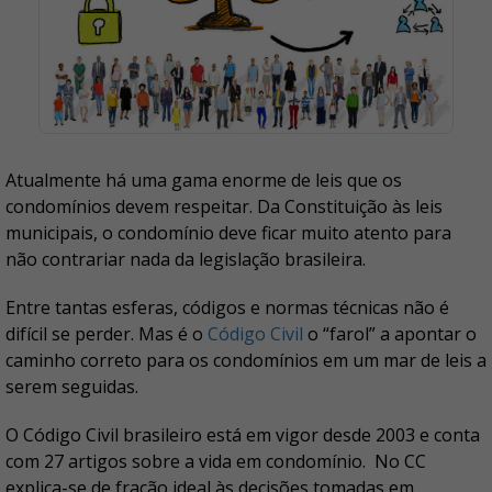
Atualmente há uma gama enorme de leis que os
condomínios devem respeitar. Da Constituição às leis
municipais, o condomínio deve ficar muito atento para
não contrariar nada da legislação brasileira.
Entre tantas esferas, códigos e normas técnicas não é
difícil se perder. Mas é o
Código Civil
o “farol” a apontar o
caminho correto para os condomínios em um mar de leis a
serem seguidas.
O Código Civil brasileiro está em vigor desde 2003 e conta
com 27 artigos sobre a vida em condomínio. No CC
explica-se de fração ideal às decisões tomadas em