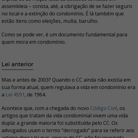
assembleia – consta, até, a obrigação de se fazer seguro
no local e a extinção do condomínio. É lá também que
estão itens como eleições, multa, barulho.
Como se pode ver, é um documento fundamental para
quem mora em condomínio.
Lei anterior
Mas e antes de 2003? Quando o CC ainda não existia em
sua forma atual, quem regulava a vida em condomínio era
a
Lei 4591
, de 1964.
Acontece que, com a chegada do novo
Código Civil
, os
artigos que tratam da vida condominial vivem uma vida
dupla: a grande maioria foi substituída pelo CC. Os
advogados usam o termo “derrogado” para se referir aos
artigos dessa lei que, apesar do CC, não foi revogada