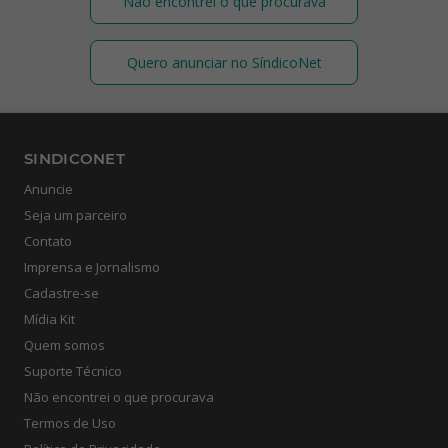
Não encontrei o que procurava
Quero anunciar no SíndicoNet
SINDICONET
Anuncie
Seja um parceiro
Contato
Imprensa e Jornalismo
Cadastre-se
Mídia Kit
Quem somos
Suporte Técnico
Não encontrei o que procurava
Termos de Uso