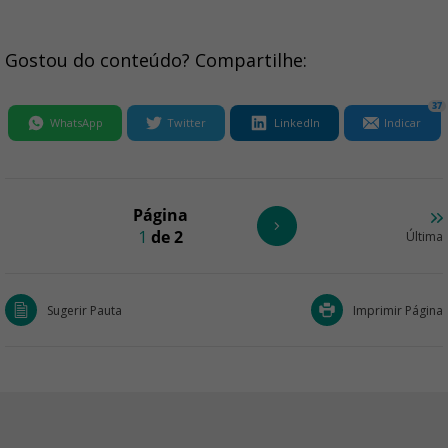
Gostou do conteúdo? Compartilhe:
37
WhatsApp
Twitter
LinkedIn
Indicar
Página
1
de 2
Última
Sugerir Pauta
Imprimir Página