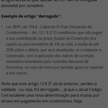
(anulada) por completo.
Exemplo de artigo "derrogado":
Lei 4591, de 1964 - Cápitulo III Das Despesas do
Condomínio
- Art. 12 / § 3º O condômino que não pagar
a sua contribuição no prazo fixado na Convenção fica
sujeito ao juro moratório de 1% ao mês, e multa de até
20% sôbre o débito, que será atualizado, se o estipular a
Convenção, com a aplicação dos índices de correção
monetária levantados pelo Conselho Nacional de
Economia, no caso da mora por período igual ou superior
a seis meses.
Note que este artigo 12 § 3º, da lei anterior, perdeu a
validade - ou seja, foi derrogado -, já que o atual Código
Civil estabele uma nova determinação para multas por
atraso em pagamento em condomínios. Veja: