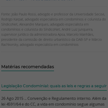
Fonte: João Paulo Rossi, advogdo e professor da Universidade Secovi,
Rodrigo Karpat, advogado especialista em condomínios e colunista do
SíndicoNet, Alexandre Marques, advogado especialista em
condomínios e colunista do SíndicoNet, André Luiz Junqueira,
supervisor jurídico da administradora Apsa, Marcelo Manhães,
presidente da comissão de direito urbanístico da OAB-SP e Márcio
Rachkorsky, advogado especialista em condomínios
Matérias recomendadas
Legislação Condominial: quais as leis e regras a seguir
26 Ago 2015 ... Convenção e Regulamento interno. Além da
lei 4591/64 e do CC, a vida em condomínio segue algumas