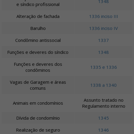
1348
e síndico profissional
Alteração de fachada
1336 inciso III
Barulho
1336 inciso IV
Condômino antissocial
1337
Funções e deveres do síndico
1348
Funções e deveres dos
1335 e 1336
condôminos
Vagas de Garagem e áreas
1338 a 1340
comuns
Assunto tratado no
Animais em condomínios
Regulamento interno
Dívida de condomínio
1345
Realização de seguro
1346