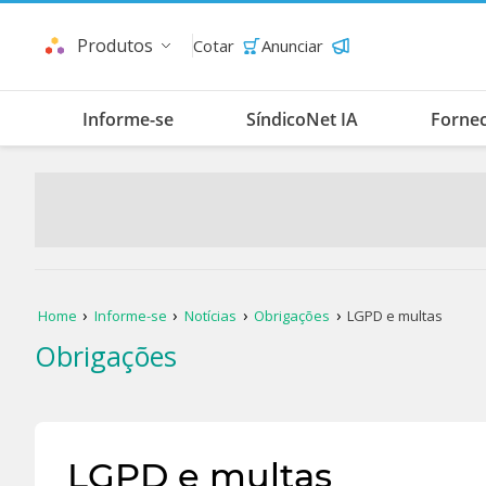
Produtos
Cotar
Anunciar
Informe-se
SíndicoNet IA
Forne
Home
Informe-se
Notícias
Obrigações
LGPD e multas
Obrigações
LGPD e multas