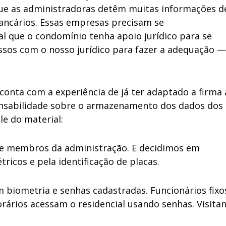
que as administradoras detêm muitas informações d
bancários. Essas empresas precisam se
l que o condomínio tenha apoio jurídico para se
ssos com o nosso jurídico para fazer a adequação —
nta com a experiência de já ter adaptado a firma 
nsabilidade sobre o armazenamento dos dados dos
le do material:
e membros da administração. E decidimos em
ricos e pela identificação de placas.
 biometria e senhas cadastradas. Funcionários fixo
ários acessam o residencial usando senhas. Visita