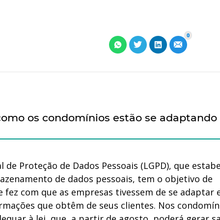
0
como os condomínios estão se adaptando
l de Proteção de Dados Pessoais (LGPD), que estab
mazenamento de dados pessoais, tem o objetivo de
ue fez com que as empresas tivessem de se adaptar 
ormações que obtêm de seus clientes. Nos condomín
quar à lei, que, a partir de agosto, poderá gerar s