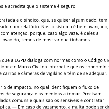
 e acredita que o sistema é seguro:
ratada e o síndico, que, se quiser algum dado, tem
ravado num relatório. Nosso sistema é bem avançado,
 com atenção, porque, caso algo vaze, é deles a
or invadido, temos de mostrar que tínhamos
a que a LGPD dialoga com normas como o Código Civi
idor e o Marco Civil da Internet e que os condomíni
e carros e câmeras de vigilância têm de se adequar.
io de impacto, no qual identifiquem o fluxo de
cos de segurança e as medidas a tomar. Precisam
dados comuns e quais são os sensíveis e contratar
lica. — Em caso de vazamento, a multa pode ser d