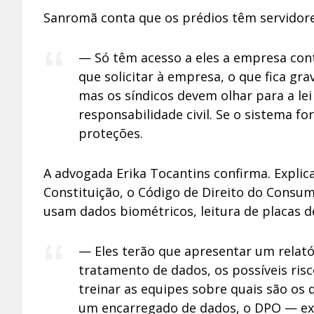
Sanromã conta que os prédios têm servidores
— Só têm acesso a eles a empresa cont
que solicitar à empresa, o que fica g
mas os síndicos devem olhar para a lei
responsabilidade civil. Se o sistema f
proteções.
A advogada Erika Tocantins confirma. Explic
Constituição, o Código de Direito do Consum
usam dados biométricos, leitura de placas d
— Eles terão que apresentar um relatór
tratamento de dados, os possíveis ris
treinar as equipes sobre quais são os 
um encarregado de dados, o DPO — exp