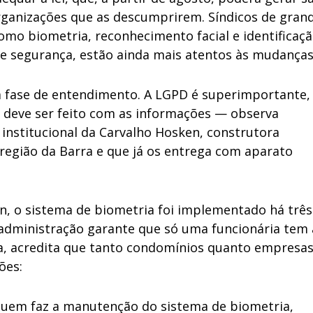
organizações que as descumprirem. Síndicos de gran
omo biometria, reconhecimento facial e identificaç
de segurança, estão ainda mais atentos às mudanças
 fase de entendimento. A LGPD é superimportante,
 deve ser feito com as informações — observa
 institucional da Carvalho Hosken, construtora
egião da Barra e que já os entrega com aparato
n, o sistema de biometria foi implementado há três
 A administração garante que só uma funcionária tem
a, acredita que tanto condomínios quanto empresa
ões:
 quem faz a manutenção do sistema de biometria,