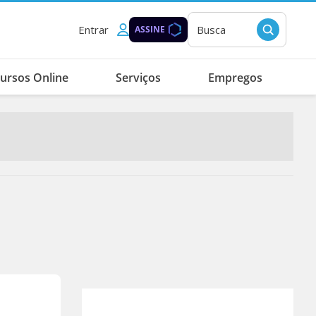
Entrar
Busca
ASSINE
ursos Online
Serviços
Empregos