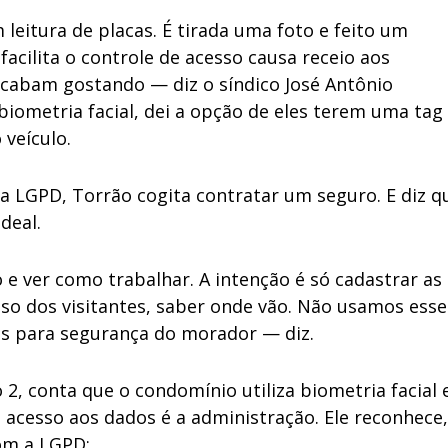
leitura de placas. É tirada uma foto e feito um
facilita o controle de acesso causa receio aos
acabam gostando — diz o síndico José Antônio
iometria facial, dei a opção de eles terem uma tag
 veículo.
a LGPD, Torrão cogita contratar um seguro. E diz q
deal.
 e ver como trabalhar. A intenção é só cadastrar as
caso dos visitantes, saber onde vão. Não usamos esse
s para segurança do morador — diz.
o 2, conta que o condomínio utiliza biometria facial 
 acesso aos dados é a administração. Ele reconhece,
om a LGPD: