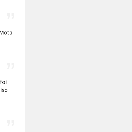
 Mota
foi
ciso