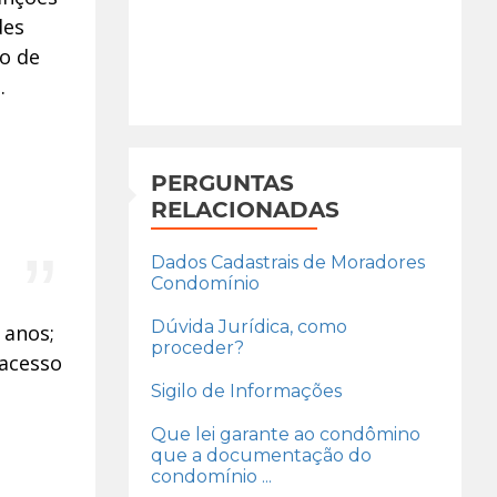
des
ão de
.
PERGUNTAS
RELACIONADAS
Dados Cadastrais de Moradores
Condomínio
Dúvida Jurídica, como
 anos;
proceder?
 acesso
s
Sigilo de Informações
Que lei garante ao condômino
que a documentação do
condomínio ...