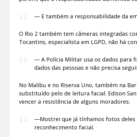
— E também a responsabilidade da emp
O Rio 2 também tem câmeras integradas com a
Tocantins, especialista em LGPD, não há conf
— A Polícia Militar usa os dados para f
dados das pessoas e não precisa segui
No Malibu e no Riserva Uno, também na Bar
substituído pelo de leitura facial. Edison Sa
vencer a resistência de alguns moradores:
—Mostrei que já tínhamos fotos deles
reconhecimento facial.