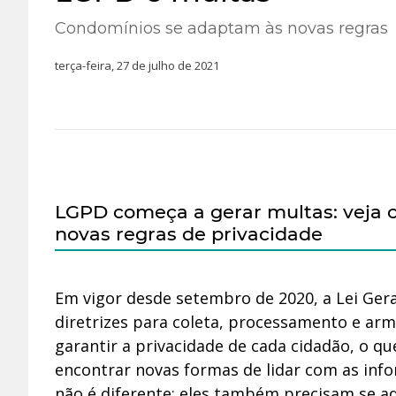
Condomínios se adaptam às novas regras
terça-feira, 27 de julho de 2021
LGPD começa a gerar multas: veja 
novas regras de privacidade
Em vigor desde setembro de 2020, a Lei Gera
diretrizes para coleta, processamento e ar
garantir a privacidade de cada cidadão, o q
encontrar novas formas de lidar com as inf
não é diferente: eles também precisam se ade