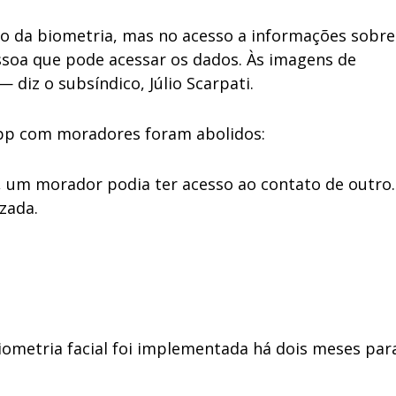
ão da biometria, mas no acesso a informações sobre
ssoa que pode acessar os dados. Às imagens de
 diz o subsíndico, Júlio Scarpati.
pp com moradores foram abolidos:
um morador podia ter acesso ao contato de outro.
zada.
biometria facial foi implementada há dois meses par