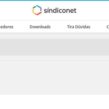
cedores
Downloads
Tira Dúvidas
C