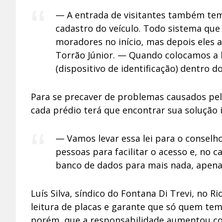
— A entrada de visitantes também tem 
cadastro do veículo. Todo sistema que 
moradores no início, mas depois eles 
Torrão Júnior. — Quando colocamos a b
(dispositivo de identificação) dentro do
Para se precaver de problemas causados pel
cada prédio terá que encontrar sua solução i
— Vamos levar essa lei para o conselho
pessoas para facilitar o acesso e, no 
banco de dados para mais nada, apena
Luís Silva, síndico do Fontana Di Trevi, no Ri
leitura de placas e garante que só quem tem
porém, que a responsabilidade aumentou c