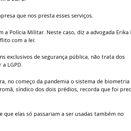
resa que nos presta esses serviços.
 Polícia Militar. Neste caso, diz a advogada Erika
lito com a lei:
ins exclusivos de segurança pública, não trata dos
r a LGPD.
ra, no começo da pandemia o sistema de biometria 
nromã, síndico dos dois prédios, recorda que foi pre
 e que elas só passariam a ser usadas também no