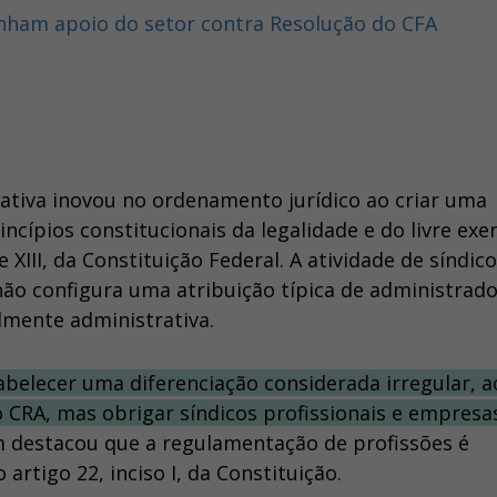
anham apoio do setor contra Resolução do CFA
ativa inovou no ordenamento jurídico ao criar uma
rincípios constitucionais da legalidade e do livre exer
 e XIII, da Constituição Federal. A atividade de síndico
não configura uma atribuição típica de administrado
almente administrativa.
tabelecer uma diferenciação considerada irregular, a
 CRA, mas obrigar síndicos profissionais e empresa
m destacou que a regulamentação de profissões é
 artigo 22, inciso I, da Constituição.