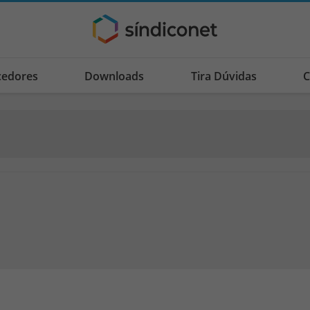
cedores
Downloads
Tira Dúvidas
C