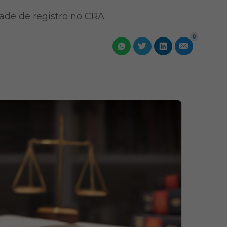
dade de registro no CRA
0