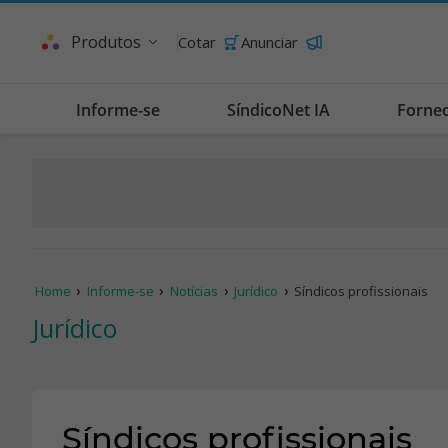
Produtos
Cotar
Anunciar
Informe-se
SíndicoNet IA
Forne
Home
Informe-se
Notícias
Jurídico
Síndicos profissionais
Jurídico
Síndicos profissionais