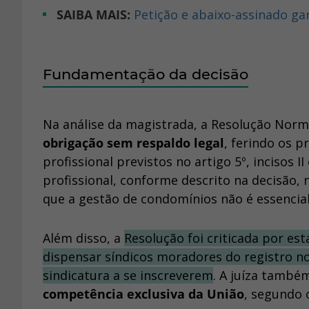
SAIBA MAIS:
Petição e abaixo-assinado g
Fundamentação da decisão
Na análise da magistrada, a Resolução Norm
obrigação sem respaldo legal
, ferindo os p
profissional previstos no artigo 5º, incisos II
profissional, conforme descrito na decisão, 
que a gestão de condomínios não é essenci
Além disso, a
Resolução foi criticada por es
dispensar síndicos moradores do registro no
sindicatura a se inscreverem
. A juíza també
competência exclusiva da União
, segundo o