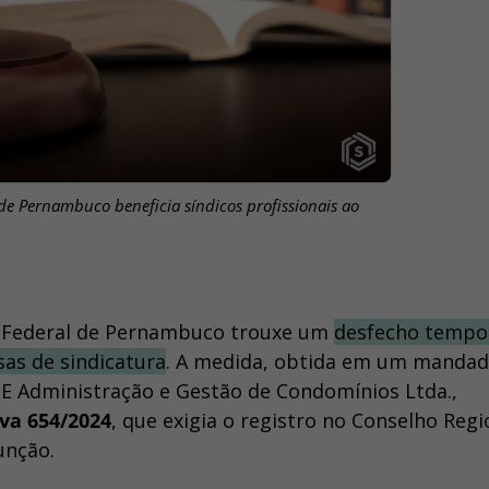
 de Pernambuco beneficia síndicos profissionais ao
ra Federal de Pernambuco trouxe um
desfecho tempo
sas de sindicatura
. A medida, obtida em um mandad
 Administração e Gestão de Condomínios Ltda.,
va 654/2024
, que exigia o registro no Conselho Regi
função.