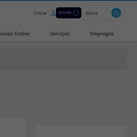
Entrar
Busca
ASSINE
ursos Online
Serviços
Empregos