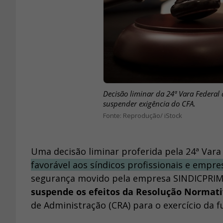
Decisão liminar da 24ª Vara Federal
suspender exigência do CFA.
Reprodução/ iStock
Uma decisão liminar proferida pela 24ª Va
favorável aos síndicos profissionais e empre
segurança movido pela empresa SINDICPRIME
suspende os efeitos da Resolução Normati
de Administração (CRA) para o exercício da 