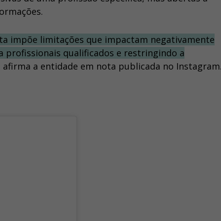
formações.
ta impõe limitações que impactam negativamente
 profissionais qualificados e restringindo a
afirma a entidade em nota publicada no Instagram