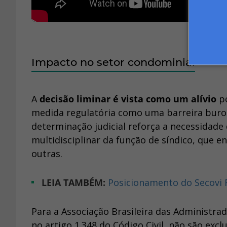
Impacto no setor condominial
A
decisão liminar é vista como um alívio
po
medida regulatória como uma barreira buroc
determinação judicial reforça a necessidad
multidisciplinar da função de síndico, que e
outras.
LEIA TAMBÉM:
Posicionamento do Secovi 
Para a Associação Brasileira das Administrad
no artigo 1.348 do Código Civil, não são exc