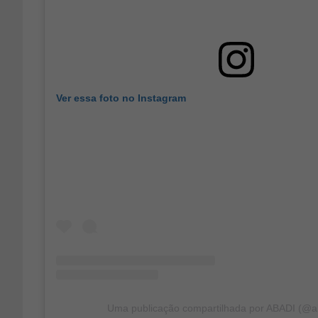
Ver essa foto no Instagram
Uma publicação compartilhada por ABADI (@aba