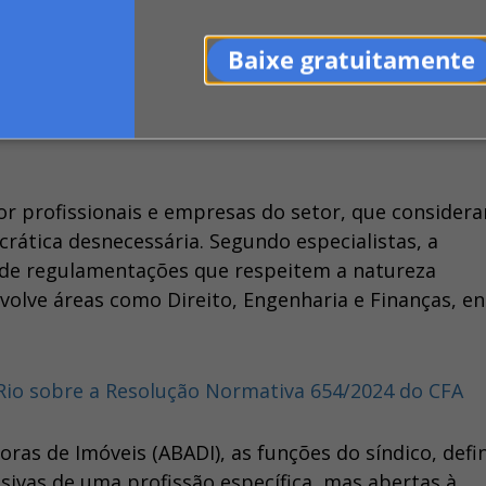
Baixe gratuitamente
r profissionais e empresas do setor, que consider
rática desnecessária. Segundo especialistas, a
e de regulamentações que respeitem a natureza
nvolve áreas como Direito, Engenharia e Finanças, en
Rio sobre a Resolução Normativa 654/2024 do CFA
oras de Imóveis (ABADI), as funções do síndico, defi
lusivas de uma profissão específica, mas abertas à