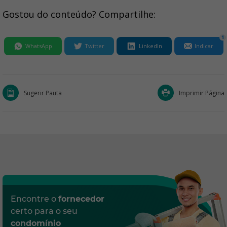
Gostou do conteúdo? Compartilhe:
1
WhatsApp
Twitter
LinkedIn
Indicar
Sugerir Pauta
Imprimir Página
Encontre o
fornecedor
certo para o seu
condomínio