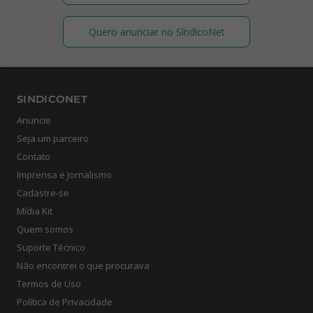
Quero anunciar no SíndicoNet
SINDICONET
Anuncie
Seja um parceiro
Contato
Imprensa e Jornalismo
Cadastre-se
Mídia Kit
Quem somos
Suporte Técnico
Não encontrei o que procurava
Termos de Uso
Política de Privacidade