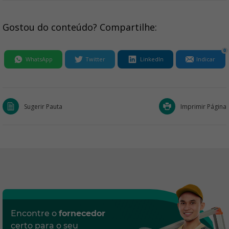
Gostou do conteúdo? Compartilhe:
0
WhatsApp
Twitter
LinkedIn
Indicar
Sugerir Pauta
Imprimir Página
Encontre o
fornecedor
certo para o seu