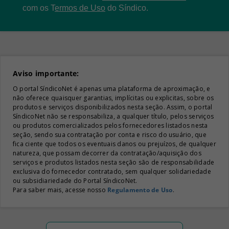
com os
T
ermos de Uso
do Síndico.
Aviso importante:
O portal SíndicoNet é apenas uma plataforma de aproximação, e
não oferece quaisquer garantias, implícitas ou explicitas, sobre os
produtos e serviços disponibilizados nesta seção. Assim, o portal
SíndicoNet não se responsabiliza, a qualquer título, pelos serviços
ou produtos comercializados pelos fornecedores listados nesta
seção, sendo sua contratação por conta e risco do usuário, que
fica ciente que todos os eventuais danos ou prejuízos, de qualquer
natureza, que possam decorrer da contratação/aquisição dos
serviços e produtos listados nesta seção são de responsabilidade
exclusiva do fornecedor contratado, sem qualquer solidariedade
ou subsidiariedade do Portal SíndicoNet.
Para saber mais, acesse nosso
Regulamento de Uso
.