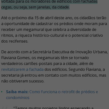
voltada para os moradores de edifícios com fachadas
cegas, ou seja, sem janelas, da cidade.
Até o próximo dia 15 de abril deste ano, os cidadãos terão
a oportunidade de cadastrar os prédios onde moram para
receber um megamural que celebra a diversidade de
ritmos, a riqueza histórico-cultural e o potencial criativo
dos recifenses.
De acordo com a Secretária Executiva de Inovação Urbana,
Flaviana Gomes, os megamurais têm se tornado
verdadeiros cartões-postais para a cidade, além de
revitalizarem a fachada
dos edifícios. Segundo Flaviana, a
secretaria já entrou em contato com muitos edifícios, mas
não obtiveram sucesso.
Saiba mais:
Como funciona o retrofit de prédios e
condomínios
"Temos muitos projetos lindos esperando a