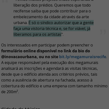
liberação dos prédios. Queremos que todo
recifense saiba que pode contribuir para o
embelezamento da cidade através da arte
urbana.
É só o síndico autorizar que a gente
faça uma vistoria técnica e, se for viável, já
liberamos para os artistas
".
Os interessados em participar podem preencher o
formulário online disponível no link da bio do
@inovacaourbana, ou no site
bit.ly/megamuraisrecife
.
A equipe responsável pela execução dos megamurais
analisará as inscrições e agendará as visitas técnicas,
desde que o edifício atenda aos critérios prévios, tais
como a ausência de abertura na fachada, acesso à
cobertura do edifício e uma empena com tamanho mínimo
de 200m².