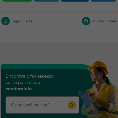
Sugerir Pauta
Imprimir Página
Encontre o
fornecedor
certo para o seu
condomínio