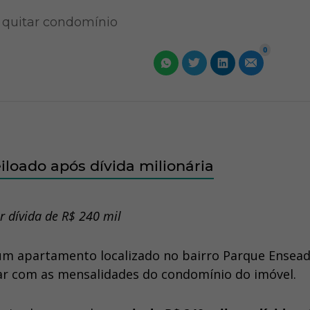
a quitar condomínio
0
loado após dívida milionária
r dívida de R$ 240 mil
um apartamento localizado no bairro Parque Ensea
rar com as mensalidades do condomínio do imóvel.