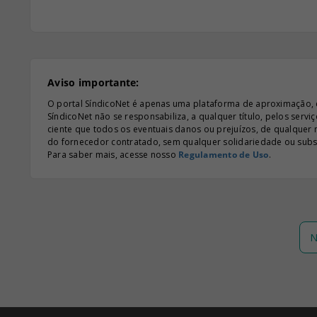
Aviso importante:
O portal SíndicoNet é apenas uma plataforma de aproximação, e n
SíndicoNet não se responsabiliza, a qualquer título, pelos serv
ciente que todos os eventuais danos ou prejuízos, de qualquer
do fornecedor contratado, sem qualquer solidariedade ou subsi
Para saber mais, acesse nosso
Regulamento de Uso
.
N