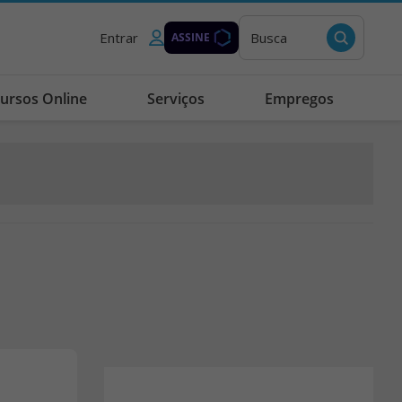
Entrar
Busca
ASSINE
ursos Online
Serviços
Empregos