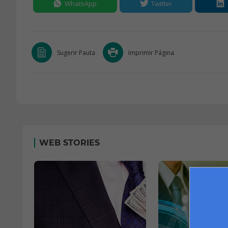
WhatsApp
Twitter
Sugerir Pauta
Imprimir Página
WEB STORIES