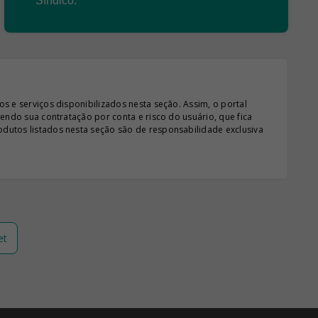
Síndico.
s e serviços disponibilizados nesta seção. Assim, o portal
sendo sua contratação por conta e risco do usuário, que fica
odutos listados nesta seção são de responsabilidade exclusiva
et