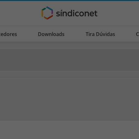
cedores
Downloads
Tira Dúvidas
C