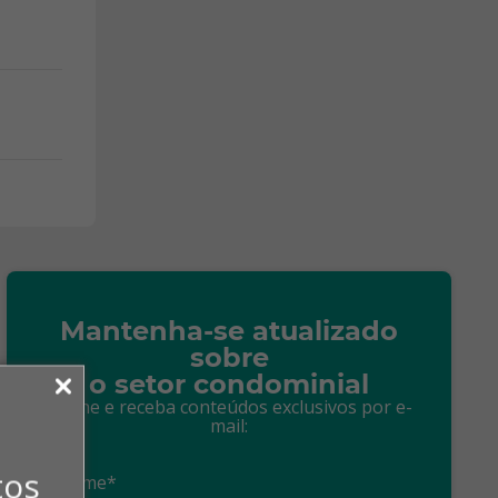
Mantenha-se atualizado
sobre
o setor condominial
Assine e receba conteúdos exclusivos por e-
mail:
tos
Nome*