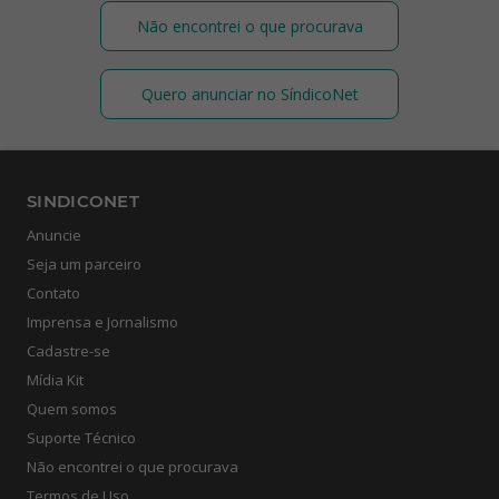
Não encontrei o que procurava
Quero anunciar no SíndicoNet
SINDICONET
Anuncie
Seja um parceiro
Contato
Imprensa e Jornalismo
Cadastre-se
Mídia Kit
Quem somos
Suporte Técnico
Não encontrei o que procurava
Termos de Uso