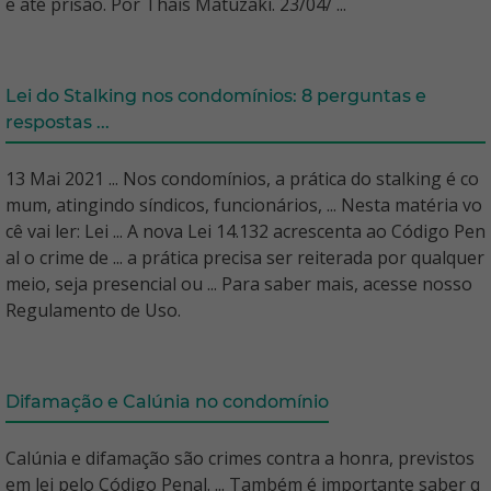
e até prisão. Por Thais Matuzaki. 23/04/ ...
Lei do Stalking nos condomínios: 8 perguntas e
respostas ...
13 Mai 2021 ... Nos condomínios, a prática do stalking é co
mum, atingindo síndicos, funcionários, ... Nesta matéria vo
cê vai ler: Lei ... A nova Lei 14.132 acrescenta ao Código Pen
al o crime de ... a prática precisa ser reiterada por qualquer
meio, seja presencial ou ... Para saber mais, acesse nosso
Regulamento de Uso.
Difamação e Calúnia no condomínio
Calúnia e difamação são crimes contra a honra, previstos
em lei pelo Código Penal. ... Também é importante saber q