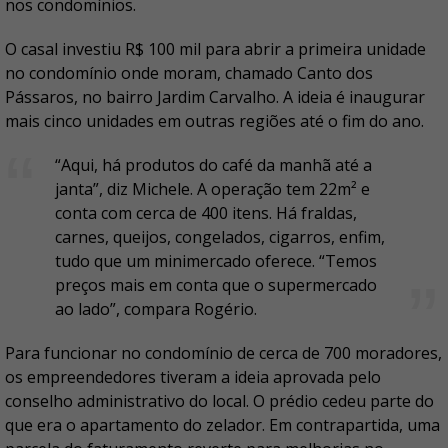
nos condomínios.
O casal investiu R$ 100 mil para abrir a primeira unidade
no condomínio onde moram, chamado Canto dos
Pássaros, no bairro Jardim Carvalho. A ideia é inaugurar
mais cinco unidades em outras regiões até o fim do ano.
“Aqui, há produtos do café da manhã até a
janta”, diz Michele. A operação tem 22m² e
conta com cerca de 400 itens. Há fraldas,
carnes, queijos, congelados, cigarros, enfim,
tudo que um minimercado oferece. “Temos
preços mais em conta que o supermercado
ao lado”, compara Rogério.
Para funcionar no condomínio de cerca de 700 moradores,
os empreendedores tiveram a ideia aprovada pelo
conselho administrativo do local. O prédio cedeu parte do
que era o apartamento do zelador. Em contrapartida, uma