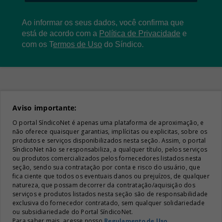
Ao informar os seus dados, você confirma que
está de acordo com a
Política de Privacidade
e
com os
T
ermos de Uso
do Síndico.
Aviso importante:
O portal SíndicoNet é apenas uma plataforma de aproximação, e
não oferece quaisquer garantias, implícitas ou explicitas, sobre os
produtos e serviços disponibilizados nesta seção. Assim, o portal
SíndicoNet não se responsabiliza, a qualquer título, pelos serviços
ou produtos comercializados pelos fornecedores listados nesta
seção, sendo sua contratação por conta e risco do usuário, que
fica ciente que todos os eventuais danos ou prejuízos, de qualquer
natureza, que possam decorrer da contratação/aquisição dos
serviços e produtos listados nesta seção são de responsabilidade
exclusiva do fornecedor contratado, sem qualquer solidariedade
ou subsidiariedade do Portal SíndicoNet.
Para saber mais, acesse nosso
Regulamento de Uso
.