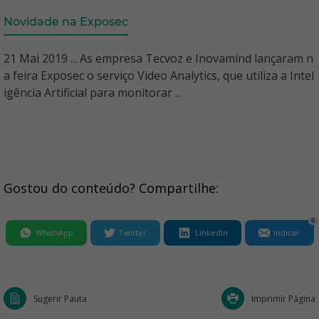
Novidade na Exposec
21 Mai 2019 ... As empresa Tecvoz e Inovamind lançaram n
a feira Exposec o serviço Video Analytics, que utiliza a Intel
igência Artificial para monitorar ...
Gostou do conteúdo? Compartilhe:
0
WhatsApp
Twitter
LinkedIn
Indicar
Sugerir Pauta
Imprimir Página