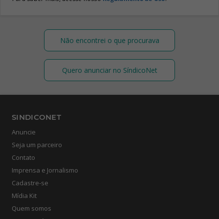
Não encontrei o que procurava
Quero anunciar no SíndicoNet
SINDICONET
Anuncie
Seja um parceiro
Contato
Imprensa e Jornalismo
Cadastre-se
Mídia Kit
Quem somos